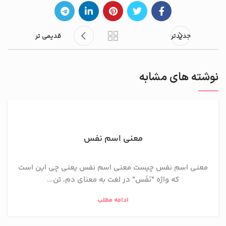
جدیدتر
قدیمی تر
نوشته های مشابه
معنی اسم نفس
معنی اسم نفس چیست معنی اسم نفس یعنی چی این است
که واژه "نَفَس" در لغت به معنای دم، تن...
ادامه مطلب