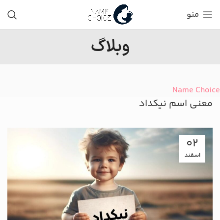
منو
وبلاگ
Name Choice
معنی اسم نیکداد
02
اسفند