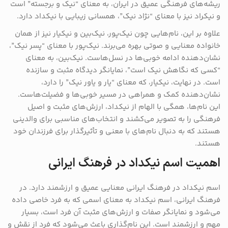
ریشه‌های فرهنگی عمیق در ایران، به معنای “نیک و برجسته” است
و نیکراد نیز با معنای “نژاد نیک”، همسانی زیبایی با نیکداد دارد.
علاوه بر این، نام‌هایی چون نیک‌پور، نیک‌بین و نیکیار نیز از همان
خانواده معنایی و صوتی بهره می‌برند. نیک‌پور با معنای “پسر نیک”،
نشان‌دهنده ادامه خوبی‌ها در نسل‌هاست. نیک‌بین، به معنای
“کسی که نگاهش نیک است”، نمایانگر دیدگاه مثبت و سازنده
است. در نهایت، نیکیار، که معنای “یار و یاور نیک” را دارد،
نشان‌دهنده کمک و همراهی در مسیر خوبی‌ها و فضیلت‌هاست.
این نام‌ها، همگی با الهام از نیکداد، ارزش‌های مثبت و اصیل
فرهنگی را به تصویر می‌کشند و انتخاب‌های مناسبی برای والدینی
هستند که به دنبال نام‌های با معنی و تأثیرگذار برای فرزندان خود
هستند.
اهمیت اسم نیکداد در فرهنگ ایرانی
اسم نیکداد در فرهنگ ایرانی معنایی عمیق و ارزشمند دارد. در
فرهنگ ایرانی، اسم نیکداد به معنای اسمی که به فرد خاصی داده
می‌شود و نمایانگر صفات و ارزش‌های مثبت آن فرد است، بسیار
مهم و ارزشمند است. این نام‌گذاری باعث می‌شود که فرد از نقش و