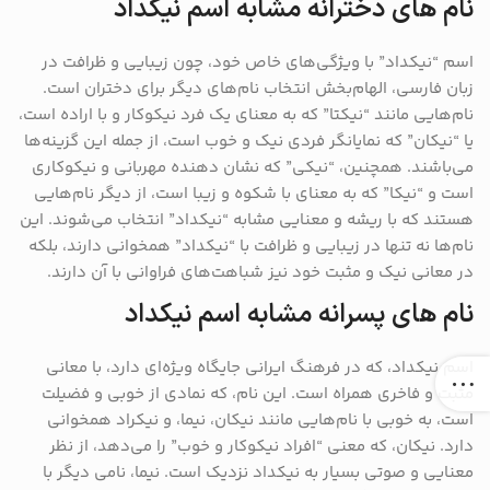
نام های دخترانه مشابه اسم نیکداد
اسم “نیکداد” با ویژگی‌های خاص خود، چون زیبایی و ظرافت در
زبان فارسی، الهام‌بخش انتخاب نام‌های دیگر برای دختران است.
نام‌هایی مانند “نیکتا” که به معنای یک فرد نیکوکار و با اراده است،
یا “نیکان” که نمایانگر فردی نیک و خوب است، از جمله این گزینه‌ها
می‌باشند. همچنین، “نیکی” که نشان دهنده مهربانی و نیکوکاری
است و “نیکا” که به معنای با شکوه و زیبا است، از دیگر نام‌هایی
هستند که با ریشه و معنایی مشابه “نیکداد” انتخاب می‌شوند. این
نام‌ها نه تنها در زیبایی و ظرافت با “نیکداد” همخوانی دارند، بلکه
در معانی نیک و مثبت خود نیز شباهت‌های فراوانی با آن دارند.
نام های پسرانه مشابه اسم نیکداد
اسم نیکداد، که در فرهنگ ایرانی جایگاه ویژه‌ای دارد، با معانی
مثبت و فاخری همراه است. این نام، که نمادی از خوبی و فضیلت
است، به خوبی با نام‌هایی مانند نیکان، نیما، و نیکراد همخوانی
دارد. نیکان، که معنی “افراد نیکوکار و خوب” را می‌دهد، از نظر
معنایی و صوتی بسیار به نیکداد نزدیک است. نیما، نامی دیگر با