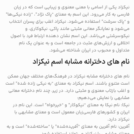
نیکزاد یکی از اسامی با معنی معنوی و زیبایی است که در زبان
فارسی به کار می‌رود. این اسم به معنای “پاک نژاد”، “زاده نیکی‌ها”
و “پاک سرشت” استفاده می‌شود. نیکزاد اغلب برای پسران انتخاب
می‌شود و نمایانگر معانی مثبتی مانند پاکی، نیکوکاری، و
نیکوسرشتی می‌باشد. این اسم نشان ‌دهنده ارتباط فرد با اصول
اخلاقی و ارزش‌های مثبت در جامعه است و به عنوان یک نام
متداول و محبوب در ایران شناخته می‌شود.
نام های دخترانه مشابه اسم نیکزاد
نام های دخترانه مشابه نیکزاد در فرهنگ‌های مختلف جهان ممکن
است متنوع باشند. اسم نیکزاد به معنای “به نیکی زاده شده” است
و اغلب بازتاب معنوی و مثبتی دارد. در زیر، چند نام دخترانه معانی
مشابهی را نمایش می‌دهیم:
نیکا: نام نیکا به معنای “نیکوکار” و “خیرخواه” است. این نام در
ایران و کشورهای فارسی‌زبان معمول است و معنای مشابهی با
نیکزاد دارد.
آفرین: نام آفرین به معنای “آفریده‌شده” یا “ساخته‌شده” است و به
معنای مشابهی با نیکزاد می‌تواند استفاده شود.