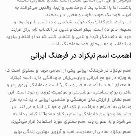
کیانوش و آریا. این اسامی ممکن است معنای متفاوتی داشته
باشند، اما با انتخاب یک نام مناسب و زیبا، والدین می‌توانند به
فرزند خود یک هویت خوب و معنی ‌دار بدهند.
در نهایت، نام‌ گذاری یک فرآیند شخصی و متناسب با ارزش‌ها و
سلیقه خانواده است. بهتر است والدین در انتخاب نام برای فرزند
خود به دقت فکر کرده و نامی را انتخاب کنند که به او افتخار بیاورد
و با عقاید و معنی‌های خود هماهنگ باشد.
اهمیت اسم نیکزاد در فرهنگ ایرانی
اسم نیکزاد در فرهنگ ایرانی یکی از اسامی مهم و معنوی است که
به ویژه در جوامع ایرانی و پارسی‌زبان جاودانگی دارد. اسم نیکزاد
به معنای “به دنیا آمده به خیر و نیکی” است و نمایانگر آرزوی پدر و
مادران برای سلامتی، خوشبختی و موفقیت فرزندان خود است. این
اسم نشان از ارزش‌های فرهنگی و مذهبی ایرانی دارد که به طرز
ویژه‌ای به احترام و مراقبت از کودکان و جوانان اشاره می‌کند. در
جشن‌ها و مراسم خانوادگی، اسم نیکزاد معمولاً با گرامی داشته
می‌شود و به عنوان یک اسم معنوی مورد استفاده قرار می‌گیرد.
اسم نیکزاد نمادی از معنویت، امید و آرزوی بهترین زندگی برای