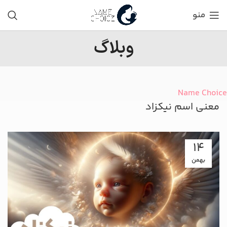
منو
وبلاگ
Name Choice
معنی اسم نیکزاد
14
بهمن