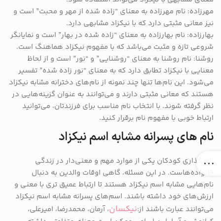
مهرزاده: نام مهرزاده به معنای “زاده شده از مهر و محبت” است و
نیز معانی مثبتی دارد که با نیکزاد مشابهی دارد.
بهارزاده: نام بهارزاده به معنای “زاده شده در بهار” است و نمایانگر
شروعی تازه و مثبت می‌باشد که با مفهوم نیکزاد هماهنگ است.
روشنا: نام روشنا به معنای “روشنایی” و “نور” است و از لحاظ
معنایی با نیکزاد تطابق دارد که به معنای “نور زاده شده” تفسیر
می‌شود. این نام‌ها تنها چند نمونه از نام‌های دخترانه مشابه نیکزاد
هستند که معانی مثبتی دارند و می‌توانند به عنوان گزینه‌هایی در
نظر گرفته شوند. با انتخاب نام مناسب برای فرزندتان، می‌توانید
ارتباط خوبی با مفهوم نام برقرار کنید.
نام های پسرانه مشابه اسم نیکزاد
نام ‌گذاری کودکان یکی از موارد مهم و معنی‌دار در زندگی
خانواده‌هاست. در این مسئله، گاهی اوقات والدین به دنبال
نام‌هایی مشابه اسم نیکزاد هستند تا ارتباط عمیق تری با معنی و
ارزش‌های خود داشته باشند. اسم‌های پسرانه مشابه اسم نیکزاد
نیکسان
می‌توانند عبارت باشند از:
، آرمان، محمدرضا، امیرعلی،