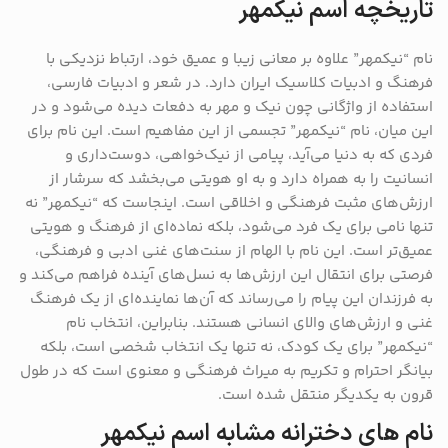
تاریخچه اسم نیکمهر
نام “نیکمهر” علاوه بر معانی زیبا و عمیق خود، ارتباط نزدیکی با
فرهنگ و ادبیات کلاسیک ایران دارد. در شعر و ادبیات فارسی،
استفاده از واژگانی چون نیک و مهر به دفعات دیده می‌شود و در
این میان، نام “نیکمهر” تجسمی از این مفاهیم است. این نام برای
فردی که به دنیا می‌آید، پیامی از نیک‌خواهی، دوست‌داری و
انسانیت را به همراه دارد و به او هویتی می‌بخشد که سرشار از
ارزش‌های مثبت فرهنگی و اخلاقی است. اینجاست که “نیکمهر” نه
تنها نامی برای یک فرد می‌شود، بلکه نماده‌ای از فرهنگ و هویتی
عمیق‌تر است. این نام با الهام از سنت‌های غنی ادبی و فرهنگی،
فرصتی برای انتقال این ارزش‌ها به نسل‌های آینده فراهم می‌کند و
به فرزندان این پیام را می‌رساند که آن‌ها نماینده‌ای از یک فرهنگ
غنی و ارزش‌های والای انسانی هستند. بنابراین، انتخاب نام
“نیکمهر” برای یک کودک، نه تنها یک انتخاب شخصی است، بلکه
بیانگر احترام و تکریم به میراث فرهنگی و معنوی است که در طول
قرون به یکدیگر منتقل شده است.
نام های دخترانه مشابه اسم نیکمهر