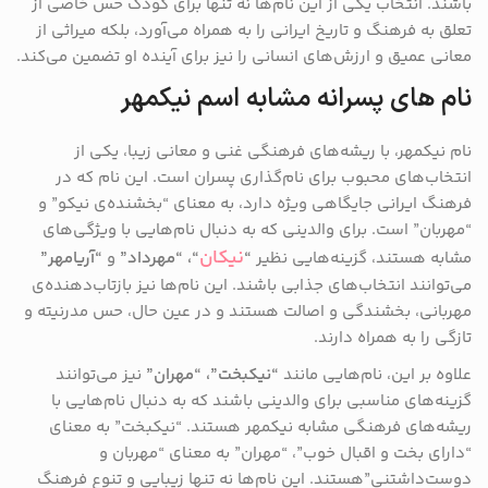
باشند. انتخاب یکی از این نام‌ها نه تنها برای کودک حس خاصی از
تعلق به فرهنگ و تاریخ ایرانی را به همراه می‌آورد، بلکه میراثی از
معانی عمیق و ارزش‌های انسانی را نیز برای آینده او تضمین می‌کند.
نام های پسرانه مشابه اسم نیکمهر
نام نیکمهر، با ریشه‌های فرهنگی غنی و معانی زیبا، یکی از
انتخاب‌های محبوب برای نام‌گذاری پسران است. این نام که در
فرهنگ ایرانی جایگاهی ویژه دارد، به معنای “بخشنده‌ی نیکو” و
“مهربان” است. برای والدینی که به دنبال نام‌هایی با ویژگی‌های
نیکان
مشابه هستند، گزینه‌هایی نظیر
“
“، “مهرداد”
و
“آریامهر”
می‌توانند انتخاب‌های جذابی باشند. این نام‌ها نیز بازتاب‌دهنده‌ی
مهربانی، بخشندگی و اصالت هستند و در عین حال، حس مدرنیته و
تازگی را به همراه دارند.
علاوه بر این، نام‌هایی مانند
“نیکبخت”، “مهران”
نیز می‌توانند
گزینه‌های مناسبی برای والدینی باشند که به دنبال نام‌هایی با
ریشه‌های فرهنگی مشابه نیکمهر هستند. “نیکبخت” به معنای
“دارای بخت و اقبال خوب”، “مهران” به معنای “مهربان و
دوست‌داشتنی”هستند. این نام‌ها نه تنها زیبایی و تنوع فرهنگ