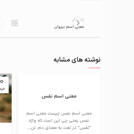
جدیدتر
معنی اسم نیروان
نوشته های مشابه
10
خرد
معنی اسم نفس
معنی اسم نفس چیست معنی اسم
نفس یعنی چی این است که واژه
"نَفَس" در لغت به معنای دم، تن...