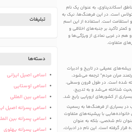
ناطق اسکاندیناوی، به عنوان یک نام
کولاس است. در این فرهنگ‌ها، نیک به
تبلیغات
و استقامت است. استفاده از این اسم
کمتر تأکید بر جنبه‌های اخلاقی و
 هم در غربی نمادی از ویژگی‌ها و
های متفاوت.
دسته‌ها
ریشه‌های عمیقی در تاریخ و ادبیات
اسامی اصیل ایرانی
درتمند میان مردم” ترجمه می‌شود،
اخته شده است. در طول قرون وسطی،
اسامی اوستایی
یت شناخته می‌شد و به تدریج،
اسامی بین المللی
بسیاری از کشورهای اروپایی رایج شد.
 در بسیاری از فرهنگ‌ها به رسمیت
اسامی پسرانه اصیل ایر
خانواده‌هایی با پیشینه‌های متفاوت
اسامی پسرانه بین المل
 عنوان نام شخصی، بلکه به عنوان
قرار گرفته است. این نام در ادبیات،
اسامی پسرانه پهلوی