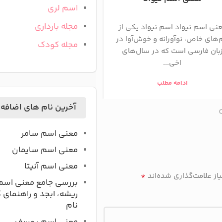
اسم لری
مجله بارداری
نی اسم نیواد اسم نیواد یکی از
نوآ نامی پسرانه با ریشه 
‌های خاص، نوآورانه و خوش‌آوا در
دیگر نام نوح است به معنی
مجله کودک
بان فارسی است که در سال‌های
آسایش و راحتی. ریشه و 
اخی...
نو...
ادامه مطلب
ادامه مطلب
آخرین نام های اضافه
معنی اسم سامر
معنی اسم سایمان
معنی اسم آنیتا
*
ز علامت‌گذاری شده‌اند
بررسی جامع معنی اسم
ریشه، ابجد و راهنمای 
نام