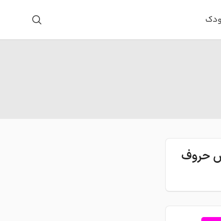
ودک
اس حروف