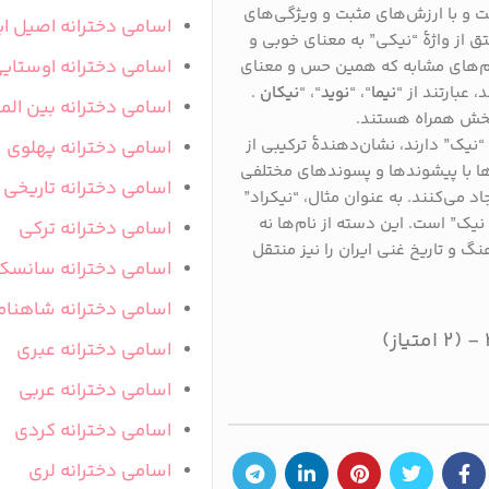
ت و با ارزش‌های مثبت و ویژگی‌های
اسامی دخترانه اصیل ای
ق از واژهٔ “نیکی” به معنای خوبی و
اسامی دخترانه اوستای
نام‌های مشابه که همین حس و معنای
عبارتند از “
نیما
“، “
نوید
“، “
نیکان
.
اسامی دخترانه بین المل
دبخش همراه هستند.
 “نیک” دارند، نشان‌دهندهٔ ترکیبی از
اسامی دخترانه پهلوی
ها با پیشوندها و پسوندهای مختلفی
اسامی دخترانه تاریخی
د می‌کنند. به عنوان مثال، “نیکراد”
 نیک” است. این دسته از نام‌ها نه
اسامی دخترانه ترکی
گ و تاریخ غنی ایران را نیز منتقل
اسامی دخترانه سانسک
اسامی دخترانه شاهنام
)
اسامی دخترانه عبری
اسامی دخترانه عربی
اسامی دخترانه کردی
اسامی دخترانه لری