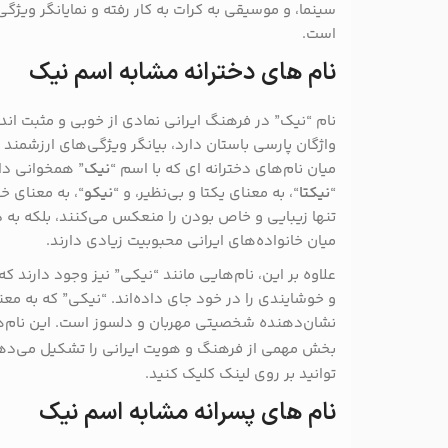
سینما، و موسیقی به کرات به کار رفته و نمایانگر وی
است.
نام های دخترانه مشابه اسم نیک
نام “نیک” در فرهنگ ایرانی نمادی از خوبی و مثبت ‌ان
واژگان پارسی باستان دارد، بیانگر ویژگی‌های ارزشمند
میان نام‌های دخترانه ای که با اسم “
نیک
” همخوانی دار
“
نیکتا
“، به معنای یکتا و بی‌نظیر، و “
نیکو
“، به معنای خو
تنها زیبایی و خاص بودن را منعکس می‌کنند، بلکه به 
میان خانواده‌های ایرانی محبوبیت زیادی دارند.
علاوه بر این، نام‌هایی مانند “نیکی” نیز وجود دارند که
و خوشایندی را در خود جای داده‌اند. “نیکی” که به مع
نشان‌دهنده شخصیتی مهربان و دلسوز است. این نام‌ها،
بخش مهمی از فرهنگ و هویت ایرانی را تشکیل می‌ده
توانید بر روی لینک کلیک کنید.
نام های پسرانه مشابه اسم نیک