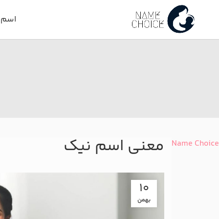
اسم د
معنی اسم نیک
Name Choice
10
بهمن