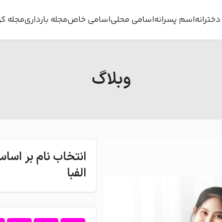
خترانه
اسم پسرانه
اسامی محلی
اسامی خاص
مجله بارداری
مجله ک
وبلاگ
انتخاب نام بر اس
الفبا