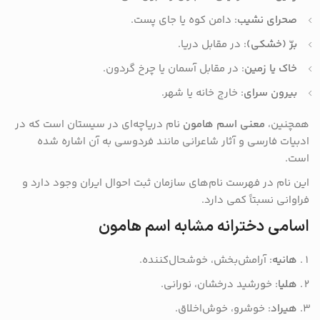
صحرای نشیب
: دامن کوه یا جای پست.
برّ (خشکی)
: در مقابل دریا.
خاک یا زمین
: در مقابل آسمان یا چرخ گردون.
بیرون سرای
: خارج خانه یا شهر.
همچنین،
معنی اسم هامون
نام دریاچه‌ای در سیستان است که در
ادبیات فارسی و آثار شاعرانی مانند فردوسی به آن اشاره شده
است.
این نام در فهرست نام‌های سازمان ثبت احوال ایران وجود دارد و
فراوانی نسبتاً کمی دارد.
اسامی دخترانه مشابه اسم هامون
هانیه
: آرامش‌بخش، خوشحال‌کننده.
هلیا
: خورشید درخشان، نورانی.
هیراد
: خوشرو، خوش‌اخلاق.