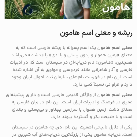
ریشه و معنی اسم هامون
معنی اسم هامون
یک اسم پسرانه با ریشه فارسی است که به
معنای «زمین هموار و بدون پستی و بلندی» یا «دشت» می‌باشد.
همچنین، «هامون» نام دریاچه‌ای در سیستان است که در ادبیات
فارسی و آثار شاعرانی مانند فردوسی و مولوی به آن اشاره شده
است. این نام در فهرست نام‌های سازمان ثبت احوال ایران وجود
دارد و فراوانی نسبتاً کمی دارد.
معنی اسم هامون
از واژگان قدیمی فارسی است و دارای پیشینه‌ای
عمیق در فرهنگ و ادبیات ایران است. این نام در زبان فارسی به
معنای دشت، زمین هموار، یا سرزمین پهناور و بی‌پستی و بلندی
است و با طبیعت بکر و گسترده پیوند دارد.
یکی از دلایل تاریخی اهمیت این نام، دریاچه هامون در سیستان
است. دریاچه هامون یکی از بزرگ‌ترین دریاچه‌های آب شیرین در