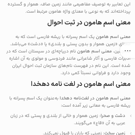
این تعابیر به توصیف مفاهیمی مانند زمین صاف، هموار و گسترده
پرداخته‌اند که به نوعی با معنای واژه هامون مرتبط است.
معنی اسم هامون در ثبت احوال
معنی اسم هامون
یک اسم پسرانه با ریشه فارسی است که به
معنای «زمین هموار و بدون پستی و بلندی» یا «دشت» می‌باشد.
همچنین،
معنی اسم هامون
نام دریاچه‌ای در سیستان است که در
ادبیات فارسی و آثار شاعرانی مانند فردوسی و مولوی به آن اشاره
شده است. این نام در فهرست نام‌های سازمان ثبت احوال ایران
وجود دارد و فراوانی نسبتاً کمی دارد.
معنی اسم هامون در لغت نامه دهخدا
معنی اسم هامون در لغت‌نامه دهخدا
به‌عنوان یک اسم پسرانه با
ریشه فارسی به معانی زیر آمده است:
دشت و صحرا
: زمین هموار و خالی از بلندی و پستی که در زبان
عربی به آن «قاع» می‌گویند.
زمین سخت
: زمینی که باران را قبول نمی‌کند.