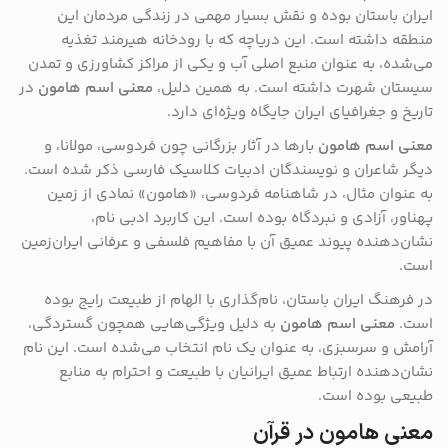
ایران باستان بوده و نقش بسیار مهمی در زندگی مردمان این
منطقه داشته است. این دریاچه که با رودخانه هیرمند تغذیه
می‌شده، به عنوان منبع اصلی آب و یکی از مراکز کشاورزی و تمدن
سیستان شهرت داشته است. به همین دلیل،
معنی اسم هامون
در
تاریخ و جغرافیای ایران جایگاه ویژه‌ای دارد.
معنی اسم هامون
بارها در آثار بزرگانی چون فردوسی، مولانا، و
دیگر شاعران و نویسندگان ادبیات کلاسیک فارسی ذکر شده است.
به عنوان مثال، در شاهنامه فردوسی، «هامون» نمادی از زمین
پهناور، آزادی و نبردگاه بوده است. این کاربرد ادبی نام،
نشان‌دهنده پیوند عمیق آن با مفاهیم فلسفی و عرفانی ایران‌زمین
است.
در فرهنگ ایران باستان، نام‌گذاری با الهام از طبیعت رایج بوده
است.
معنی اسم هامون
به دلیل ویژگی‌هایی همچون گستردگی،
آرامش و سرسبزی، به عنوان یک نام انتخاب می‌شده است. این نام
نشان‌دهنده ارتباط عمیق ایرانیان با طبیعت و احترام به منابع
طبیعی بوده است.
معنی هامون در قرآن