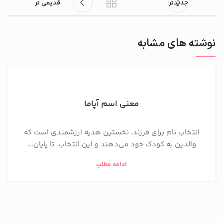
جدیدتر
قدیمی تر
نوشته های مشابه
معنی اسم آپاما
انتخاب نام برای فرزند، نخستین هدیه ارزشمندی است که
والدین به کودک خود می‌دهند و این انتخاب، تا پایان...
ادامه مطلب