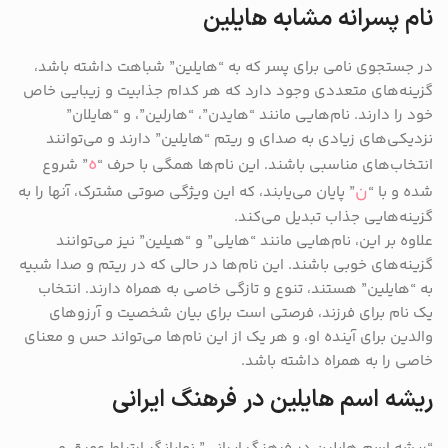
نام پسرانه مشابه هایلین
در جستجوی نامی برای پسر که به “هایلین” شباهت داشته باشد،
گزینه‌های متعددی وجود دارد که هر کدام جذابیت و زیبایی خاص
خود را دارند. نام‌هایی مانند “هایدن”، “هارلین”، و “هایلان”
نزدیکی‌های زیادی به صدای و ریتم “هایلین” دارند و می‌توانند
ه
انتخاب‌های مناسبی باشند. این نام‌ها همگی با حرف “
” شروع
ن
شده و با “
” پایان می‌یابند، که این ویژگی صوتی مشترک، آنها را به
گزینه‌هایی جذاب تبدیل می‌کند.
علاوه بر این، نام‌هایی مانند “هایلی” و “هیلین” نیز می‌توانند
گزینه‌های خوبی باشند. این نام‌ها در حالی که در ریتم و صدا شبیه
به “هایلین” هستند، تنوع و تازگی خاصی به همراه دارند. انتخاب
یک نام برای فرزند، فرصتی است برای بیان شخصیت و آرزوهای
والدین برای آینده او، و هر یک از این نام‌ها می‌تواند حس و معنای
خاصی را به همراه داشته باشد.
ریشه اسم هایلین در فرهنگ ایرانی