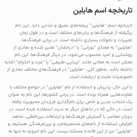
تاریخچه اسم هایلین
تاریخچه اسم “هایلین” ریشه‌های عمیق و جذابی دارد. این نام
برگرفته از فرهنگ‌ها و زبان‌های مختلف است و در طول زمان
تغییرات و تحولات بسیاری داشته است. در برخی فرهنگ‌ها،
“هایلین” به معنای “نورانی” یا “درخشان” تعبیر شده و نمادی از
روشنایی و امید محسوب می‌شود. در دیگر فرهنگ‌ها، این نام
ممکن است به معانی مانند “زیبایی طبیعی” یا “عزت و احترام” اشاره
داشته باشد. به‌طور کلی، “هایلین” در فرهنگ‌های مختلف نمادی از
خصوصیات مثبت و ارزشمند است.
با این حال، پذیرش و استفاده از نام “هایلین” در جوامع مختلف با
تفاوت‌هایی همراه بوده است. در برخی کشورها، این نام به عنوان
یک انتخاب مدرن و خاص برای نام‌گذاری فرزندان محبوبیت یافته
است، در حالی که در جاهای دیگر به ندرت استفاده شده است. در
دوران معاصر، با گسترش فرهنگ‌ها و ارتباطات بین‌المللی، شاهد
افزایش استفاده از نام‌های منحصربه‌فرد و بین‌فرهنگی هستیم، و
“هایلین” نیز از این قاعده مستثنا نیست. این نام امروزه نه تنها به