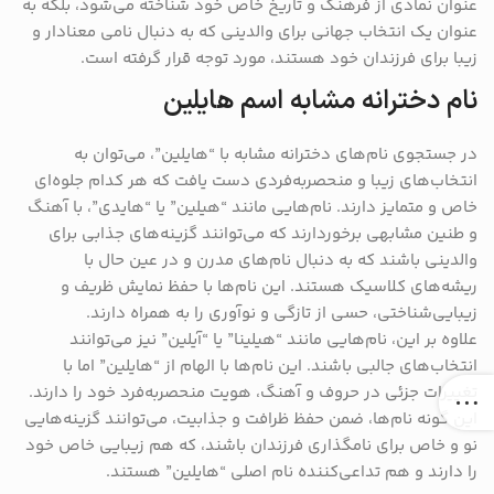
عنوان نمادی از فرهنگ و تاریخ خاص خود شناخته می‌شود، بلکه به
عنوان یک انتخاب جهانی برای والدینی که به دنبال نامی معنادار و
زیبا برای فرزندان خود هستند، مورد توجه قرار گرفته است.
نام دخترانه مشابه اسم هایلین
در جستجوی نام‌های دخترانه مشابه با “هایلین”، می‌توان به
انتخاب‌های زیبا و منحصربه‌فردی دست یافت که هر کدام جلوه‌ای
خاص و متمایز دارند. نام‌هایی مانند “هیلین” یا “هایدی”، با آهنگ
و طنین مشابهی برخوردارند که می‌توانند گزینه‌های جذابی برای
والدینی باشند که به دنبال نام‌های مدرن و در عین حال با
ریشه‌های کلاسیک هستند. این نام‌ها با حفظ نمایش ظریف و
زیبایی‌شناختی، حسی از تازگی و نوآوری را به همراه دارند.
علاوه بر این، نام‌هایی مانند “هیلینا” یا “آیلین” نیز می‌توانند
انتخاب‌های جالبی باشند. این نام‌ها با الهام از “هایلین” اما با
تغییرات جزئی در حروف و آهنگ، هویت منحصربه‌فرد خود را دارند.
این گونه نام‌ها، ضمن حفظ ظرافت و جذابیت، می‌توانند گزینه‌هایی
نو و خاص برای نامگذاری فرزندان باشند، که هم زیبایی خاص خود
را دارند و هم تداعی‌کننده نام اصلی “هایلین” هستند.