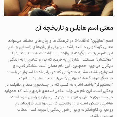
معنی اسم هایلین و تاریخچه آن
اسم “هایلین” (Haailin) در فرهنگ‌ها و زبان‌های مختلف می‌تواند
معانی گوناگونی داشته باشد. در برخی از زبان‌های باستانی و نادر،
این نام می‌تواند برگرفته از واژه‌هایی باشد که به معنی “نور” یا
“درخشش” هستند، اشاره‌ای به فردی که نور و شادی را به زندگی
دیگران می‌آورد. همچنین، این نام ممکن است نشانگر قدرت و
استواری باشد، مشابه به درختی که در برابر بادها استوار می‌ایستد.
در دیگر فرهنگ‌ها، “ههایلین” می‌تواند به معنی “مسافر” یا
“جستجوگر” باشد، اشاره به کسی که در جستجوی معنا و حقیقت در
زندگی است. این نام می‌تواند تداعی‌کننده‌ی فردی باشد که همواره
در جستجوی دانش و فهم عمیق‌تری از جهان پیرامون خود است.
هه‌ایلین ممکن است برای والدینی که می‌خواهند فرزندشان با
روحیه‌ای کاوشگرانه و پر از شور زندگی را تجربه کند، انتخاب
مناسبی باشد.