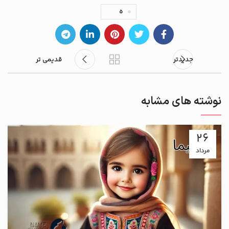
ه
جدیدتر
قدیمی تر
نوشته های مشابه
26
مرداد