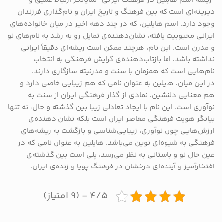
“ریشه اسم هایلین در فرهنگ ایرانی” نمایانگر ارتباط عمیق و
دیرینه‌ای است که بین فرهنگ و تاریخ ایران و نام‌گذاری فرزندان
وجود دارد. اسم هایلین، که در چند دهه اخیر در میان خانواده‌های
ایرانی محبوبیت یافته، نشان‌دهنده‌ی تمایل رو به رشد به نام‌های نو
و مدرن است. این نام، هرچند ممکن است ریشه‌ای دقیقاً ایرانی
نداشته باشد، اما بازتاب‌دهنده‌ی گرایش فرهنگی به انتخاب
نام‌هایی است که همزمان با سنت و مدرنیته سازگاری دارند.
در این میان، هایلین به عنوان نامی که هم زیبایی خاصی دارد و
هم معنایی دلنشین، نمادی از گذار فرهنگی ایران از سنت به
نوآوری است. این نام با ایجاد تعادلی زیبا بین گذشته و حال، نه تنها
بیانگر هویت فرهنگی معاصر ایران است بلکه نشان دهنده‌ی
ارزش‌هایی چون نوآوری، زیبایی‌شناسی و بازگشت به ریشه‌های
فرهنگی به شیوه‌ای نوین می‌باشد. هایلین به عنوان نامی که در
عین حال نو و باستانی به نظر می‌رسد، پلی است بین گذشته‌ی
افتخارآمیز و آینده‌ای درخشان در فرهنگ پویا و زنده‌ی ایران.
۴/۵ - (۹ امتیاز)