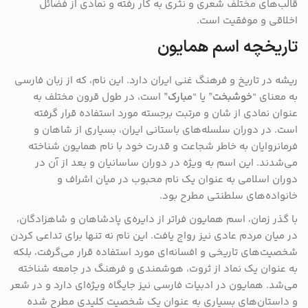
قالب‌های مختلف شعری و نثری به کار رفته و نمادی از فضائل
اخلاقی و موفقیت است.
تاریخچه اسم همایون
ریشه در تاریخ و فرهنگ غنی ایران دارد. این نام، که از زبان فارسی
به معنای “
خوشبخت
” یا “
مبارک
” است، در طول قرون مختلف به
عنوان نمادی از شان و مرتبت برجسته مورد استفاده قرار گرفته
است. در دوران سلسله‌های باستانی ایران، بسیاری از شاهان و
فرمانروایان به خاطر شجاعت و قدرت خود با نام همایون شناخته
می‌شدند. این اسم به ویژه در دوران ساسانیان و بعد از آن در
دوران اسلامی به عنوان یک نام محبوب در میان اشراف و
خانواده‌های سلطنتی مطرح بود.
با گذر زمان، اسم همایون فراتر از دایره‌ی پادشاهان و شاهزادگان،
در میان مردم عادی نیز رواج یافت. این نام نه تنها برای تداعی کردن
شخصیت‌های تاریخی و افسانه‌ای مورد استفاده قرار می‌گرفت، بلکه
به عنوان یک نماد از ثروت، هوشمندی و فرهنگ در جامعه شناخته
می‌شد. همایون در ادبیات فارسی نیز جایگاه ویژه‌ای دارد و در شعر
و داستان‌های بسیاری به عنوان یک شخصیت کلیدی مطرح شده