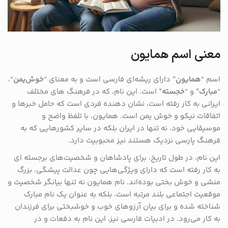
معنی اسم همایون
اسم “
همایون
” دارای ریشه‌ای فارسی است و به معنای “
خوش‌یمن
“،
“
مبارک
” و “
خجسته
” است. این نام، که در فرهنگ‌ های مختلف
ایرانی به کار رفته است، نشان ‌دهنده فردی است که حامل خبرها و
اتفاقات نیکو و خوش ‌یمن است. همایون، با تلفظ واضح و
موسیقایی خود، نه تنها در ایران بلکه در سایر کشورهایی که به
فرهنگ پارسی نزدیک هستند نیز محبوبیت دارد.
این نام، در طول تاریخ، برای پادشاهان و شخصیت‌های برجسته ‌ای
به کار رفته است که دارای ویژگی‌هایی چون عدالت‌ پیشگی، بزرگ‌
منشی و خوش ‌بختی بوده‌اند. نام همایون نه تنها بیانگر شخصیت و
موقعیت اجتماعی بلند مرتبه است، بلکه به عنوان یک نام مبارک
شناخته شده و برای بیان آرزوهای خوب و خوشبختی برای فرزندان
به کار می‌رود. در ادبیات فارسی نیز، این نام به دفعات و در