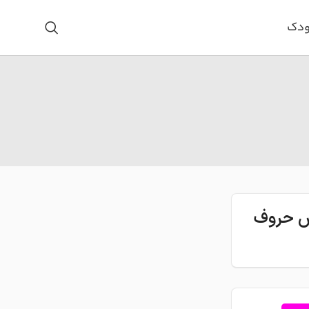
ودک
اس حروف