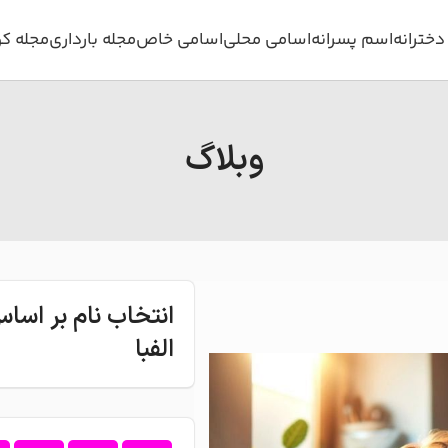
خترانه
اسم پسرانه
اسامی محلی
اسامی خاص
مجله بارداری
مجله ک
وبلاگ
انتخاب نام بر اس
الفبا