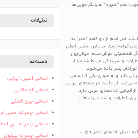
ود. اسم “هیراد” نمایانگر خوبی‌ها،
تبلیغات
است. این اسم از دو کلمه “هیر” به
یش گرفته است. بنابراین، معنی اصلی
یانگر شخصیتی خوش‌خنده، خوش‌رو و
طراوت و سرزندگی مرتبط شده و از
دسته‌ها
 نوزادان پسر داده می‌شود.
انی دارد و به عنوان یکی از اسامی
اسامی اصیل ایرانی
 می‌کند. این اسم در جامعه‌ی ایرانی
اسامی اوستایی
 از آنجایی که معنای خوبی دارد،
ان با طراوت و شادابی انتخاب
اسامی بین المللی
اسامی پسرانه اصیل ایر
اسامی پسرانه بین المل
دنبال نام‌های دخترانه‌ای با
اسامی پسرانه پهلوی