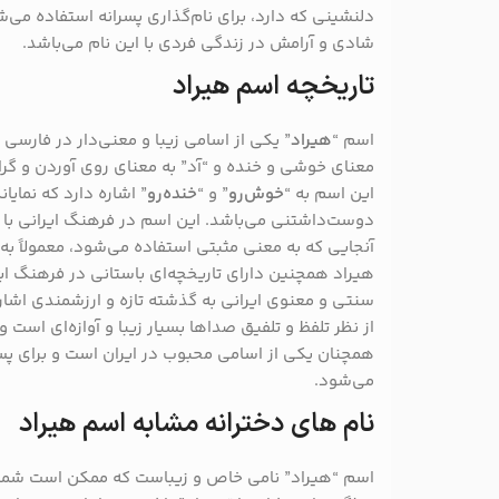
دلنشینی که دارد، برای نام‌گذاری پسرانه استفاده می‌ش
شادی و آرامش در زندگی فردی با این نام می‌باشد.
تاریخچه اسم هیراد
اسم “
هیراد
” یکی از اسامی زیبا و معنی‌دار در فارسی 
معنای خوشی و خنده و “آد” به معنای روی آوردن و گرا
این اسم به “
خوش‌رو
” و “
خنده‌رو
” اشاره دارد که نما
دوست‌داشتنی می‌باشد. این اسم در فرهنگ ایرانی با 
آنجایی که به معنی مثبتی استفاده می‌شود، معمولاً به
هیراد همچنین دارای تاریخچه‌ای باستانی در فرهنگ ایر
سنتی و معنوی ایرانی به گذشته تازه و ارزشمندی اشاره
از نظر تلفظ و تلفیق صداها بسیار زیبا و آوازه‌ای است و
همچنان یکی از اسامی محبوب در ایران است و برای پسر
می‌شود.
نام های دخترانه مشابه اسم هیراد
اسم “هیراد” نامی خاص و زیباست که ممکن است شما به 