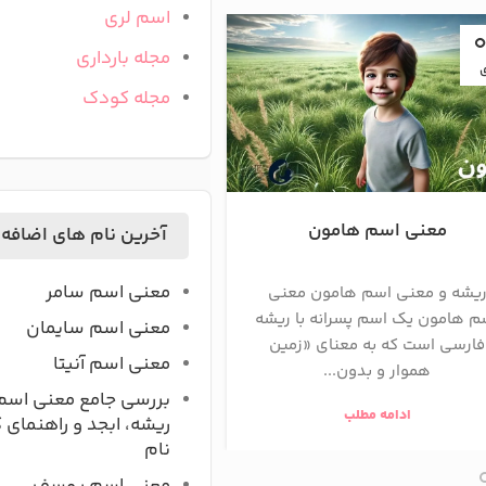
اسم لری
18
مجله بارداری
آذر
مجله کودک
معنی اسم هامون
معنی اسم هوما
آخرین نام های اضافه
معنی اسم سامر
یشه و معنی اسم هامون معنی
ریشه و معنی اسم هوما
م هامون یک اسم پسرانه با ریشه
«هومان» یک اسم پسرانه 
معنی اسم سایمان
فارسی است که به معنای «زمین
فارسی است که به معنای «
معنی اسم آنیتا
هموار و بدون...
روح خوب و ن...
بررسی جامع معنی اسم
ادامه مطلب
ادامه مطلب
ریشه، ابجد و راهنمای 
نام