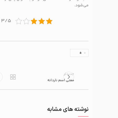
می‌شود.
۳/۵ - (۲ امتیاز)
ه
جدیدتر
معنی اسم ناردانه
نوشته های مشابه