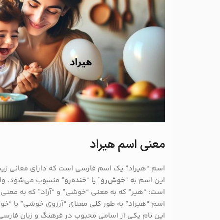
معنی اسم هیراد
اسم “هیراد” یک اسم فارسی است که دارای معانی زیب
این اسم به “
خوش‌رو
” یا “
خنده‌رو
” منسوب می‌شود. وا
است: “هیر” که به معنی “خوشی” و “آراد” که به معنی “آ
اسم “هیراد” به طور کلی معنای “آرزوی خوشی” یا “خوشی
این نام یکی از اسامی محبوب در فرهنگ و زبان فارسی