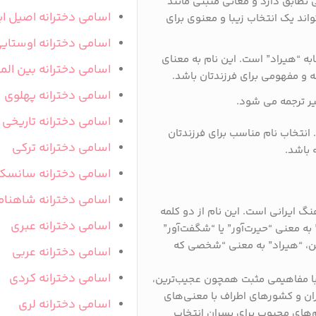
ی تطابق دارد و معانی مثبتی مانند
اسامی دخترانه اصیل ای
واند یک انتخاب زیبا و معنوی برای
اسامی دخترانه اوستای
ه “هیراد” است. این نام به معنای
اسامی دخترانه بین المل
و مفهومی برای فرزندتان باشد.
اسامی دخترانه پهلوی
یر ترجمه می شود.
اسامی دخترانه تاریخی
 انتخاب نام مناسب برای فرزندتان
اسامی دخترانه ترکی
 باشد.
اسامی دخترانه سانسک
اسامی دخترانه شاهنام
هنگ ایرانی است. این نام از دو کلمه
اسامی دخترانه عبری
ه معنی “حیرت‌آور” یا “شگفت‌آور”
ین، “هیراد” به معنی “شخصی که
اسامی دخترانه عربی
اسامی دخترانه کردی
 با مفاهیمی مثبت همچون عجیب‌ترین،
ایران و کشورهای اطراف با معنی‌های
اسامی دخترانه لری
م‌های محبوب برای پسران انتخاب