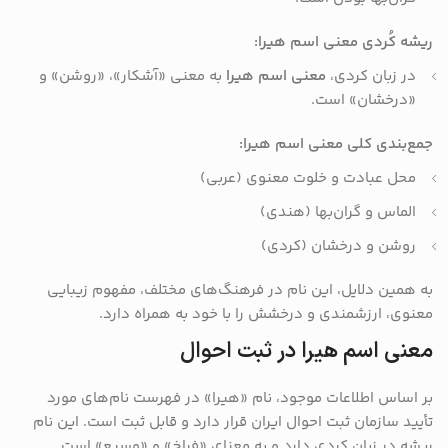
ریشه کُردی معنی اسم هیرا:
در زبان کردی،
معنی اسم هیرا
به معنی «آشکار»، «روشن» و
«درخشان» است.
جمع‌بندی کلی معنی اسم هیرا:
محل عبادت و خلوت معنوی (عربی)
الماس و گران‌بها (هندی)
روشن و درخشان (کردی)
به همین دلایل، این نام در فرهنگ‌های مختلف، مفهوم زیبایی
معنوی، ارزشمندی و درخشش را با خود به همراه دارد.
معنی اسم هیرا در ثبت احوال
بر اساس اطلاعات موجود، نام «هیرا» در فهرست نام‌های مورد
تأیید سازمان ثبت احوال ایران قرار دارد و قابل ثبت است.
این نام
ریشه در زبان کردی دارد و به معنای «فراخ» و «وسیع» است.