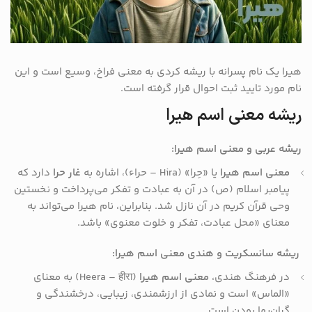
هیرا یک نام پسرانه با ریشه کردی به معنی فراخ، وسیع است و این
نام مورد تایید ثبت احوال قرار گرفته است.
ریشه معنی اسم هیرا
ریشه عربی و معنی اسم هیرا:
معنی اسم هیرا
یا «حِرا» (Hira – حراء)، اشاره به
غار حرا
دارد که
پیامبر اسلام (ص) در آن به عبادت و تفکر می‌پرداخت و نخستین
وحی قرآن کریم در آن نازل شد. بنابراین، نام هیرا می‌تواند به
معنای «محل عبادت، تفکر و خلوت معنوی» باشد.
ریشه سانسکریت و هندی معنی اسم هیرا:
در فرهنگ هندی،
معنی اسم هیرا
(Heera – हीरा) به معنای
«الماس» است و نمادی از ارزشمندی، زیبایی، درخشندگی و
گران‌بها بودن است.