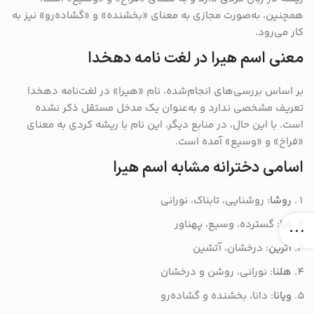
همچنین، به‌صورت مجازی به معنای «بخشنده» و «گشاده‌رو» نیز به
کار می‌رود.
معنی اسم هیرا در لغت نامه دهخدا
بر اساس بررسی‌های انجام‌شده، نام «هیرا» در لغت‌نامه دهخدا
تعریف مشخصی ندارد و به‌عنوان یک مدخل مستقل ذکر نشده
است.
با این حال، در منابع دیگر، این نام با ریشه کردی به معنای
«فراخ» و «وسیع» آمده است.
اسامی دخترانه مشابه اسم هیرا
روشا
: روشنایی، تابناک، نورانی
فرا
: گسترده، وسیع، پهناور
آترین
: درخشان، آتشین
هلنا
: نورانی، روشن و درخشان
ویانا
: دانا، بخشنده و گشاده‌رو