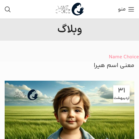
منو
وبلاگ
Name Choice
معنی اسم هیرا
31
اردیبهشت