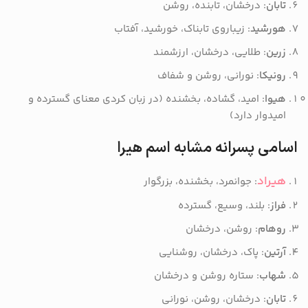
تابان
: درخشان، تابنده، روشن
هورشید
: زیباروی تابناک، خورشید، آفتاب
زرین
: طلایی، درخشان، ارزشمند
رونیکا
: نورانی، روشن و شفاف
هیوا
: امید، گشاده، بخشنده (در زبان کردی معنای گسترده و
امیدوار دارد)
اسامی پسرانه مشابه اسم هیرا
هیراد
: جوانمرد، بخشنده، بزرگوار
فراز
: بلند، وسیع، گسترده
روهام
: روشن، درخشان
آرتین
: پاک، درخشان، روشنایی
شهاب
: ستاره روشن و درخشان
تابان
: درخشان، روشن، نورانی