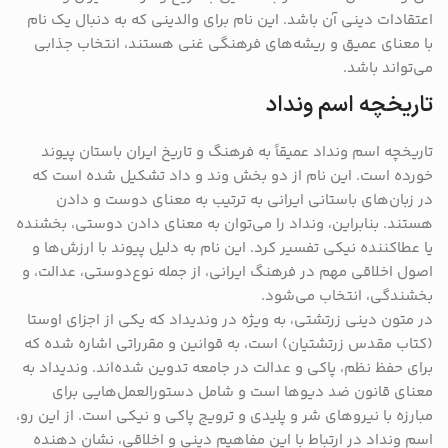
اعتقادات دینی آن باشد. این نام برای والدینی که به دنبال یک نام
با معنای عمیق و ریشه‌های فرهنگی غنی هستند، انتخاب جذابی
می‌تواند باشد.
تاریخچه اسم ونداد
تاریخچه اسم ونداد عمیقاً به فرهنگ و تاریخ ایران باستان پیوند
خورده است. این نام از دو بخش وند و داد تشکیل شده است که
در زبان‌های باستانی ایرانی به ترتیب به معنای دوست و دادن
هستند. بنابراین، ونداد را می‌توان به معنای دادن دوستی، بخشنده
یا عطاکننده نیکی تفسیر کرد. این نام به دلیل پیوند با ارزش‌ها و
اصول اخلاقی مهم در فرهنگ ایرانی، از جمله نوع‌دوستی، عدالت، و
بخشندگی، انتخاب می‌شود.
در متون دینی زرتشتی، به ویژه در وندیداد که یکی از اجزای اوستا
(کتاب مقدس زرتشتیان) است، به قوانین و مقرراتی اشاره شده که
برای حفظ نظم، پاکی و عدالت در جامعه تدوین شده‌اند. وندیداد به
معنای قانون ضد دیوها است و شامل دستورالعمل‌هایی برای
مبارزه با نیروهای شر و پلیدی و ترویج پاکی و نیکی است. از این رو،
اسم ونداد در ارتباط با این مفاهیم دینی و اخلاقی، نشان دهنده