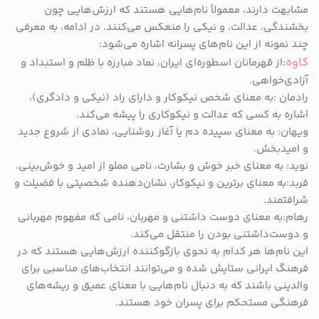
مشابهت دارند، معمولاً نام‌هایی هستند که ارزش‌هایی چون
بخشندگی، عدالت، و نیکی را منعکس می‌کنند. در ادامه، به معرفی
چند نمونه از این نام‌های پسرانه اشاره می‌شود:
کاوه
:از قهرمانان اسطوره‌ای ایران، نماد مبارزه با ظلم و استبداد و
آزادی‌خواهی.
رادمان :به معنای شخص نیکوکار و دارای راد (نیکی و دادگری)،
اشاره به کسی که عدالت و نیکوکاری را پیشه می‌کند.
ویهان: به معنای سپیده دم یا آغاز روشنایی، نمادی از شروع جدید
و امیدبخش.
نوید: به معنای خبر خوش و بشارت، نامی مملو از امید و خوش‌بینی.
فربد:به معنای برترین و نیکوکار، نشان‌دهنده شخصیتی با فضیلت و
شرافتمند.
رهام:به معنای دوست داشتنی و مهربان، نامی که مفهوم مهربانی
و دوست‌داشتنی بودن را منتقل می‌کند.
این نام‌ها هر کدام به نحوی بازگوکننده ارزش‌هایی هستند که در
فرهنگ ایرانی ستایش شده و می‌توانند انتخاب‌های مناسبی برای
والدینی باشند که به دنبال نام‌هایی با معنای عمیق و ریشه‌های
فرهنگی مستحکم برای پسران خود هستند.