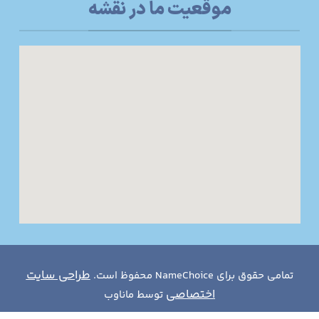
موقعیت ما در نقشه
طراحی سایت
تمامی حقوق برای NameChoice محفوظ است.
اختصاصی
توسط ماناوب