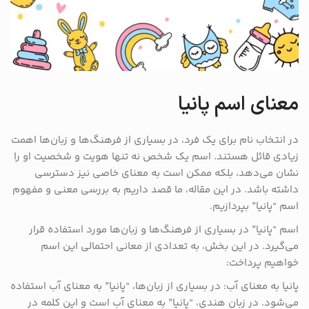
معنای اسم پانیا
در انتخاب نام برای یک فرد، در بسیاری از فرهنگ‌ها و زبان‌ها اهمت
زیادی قائل هستند. اسم یک شخص نه تنها هویت و شخصیت او را
نشان می‌دهد، بلکه ممکن است به معنای خاصی نیز دسترسی
داشته باشد. در این مقاله، ما قصد داریم به بررسی معنی و مفهوم
اسم “پانیا” بپردازیم.
اسم “پانیا” در بسیاری از فرهنگ‌ها و زبان‌ها مورد استفاده قرار
می‌گیرد. در این بخش، به تعدادی از معانی احتمالی این اسم
خواهیم پرداخت:
پانیا به معنای آب: در بسیاری از زبان‌ها، “پانیا” به معنای آب استفاده
می‌شود. در زبان هندی، “پانیا” به معنای آب است و این کلمه در