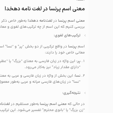
معنی اسم پرنسا در لغت نامه دهخدا
معنی اسم پرنسا
در
لغت‌نامه دهخدا
به‌طور خاص ذکر نش
بررسی کنیم که این اسم از چه ترکیب‌های لغوی و مع
ترکیب‌های لغوی:
اسم
پرنسا
در واقع ترکیبی از دو بخش “پر” و “نسا” است
معانی خاص خود را دارند:
پر
: این واژه در زبان فارسی به معنای “بزرگ” یا “عظ
“دارای مقدار زیاد” نیز به‌کار می‌رود.
نسا
: این بخش از واژه در زبان فارسی و عربی به معن
“نسا” در زبان‌های فارسی میانه و عربی به‌طور معمول 
نتیجه‌گیری:
در حالی که
معنی اسم پرنسا
به‌طور مستقیم در
لغت‌نا
“زن بزرگ” یا “بانوی محترم” تفسیر می‌شود. این ترکیب