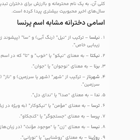
کلی آن، به یک نام محترمانه و باارزش برای دختران ت
سال‌های اخیر محبوبیت بیشتری پیدا کرده است.
اسامی دخترانه مشابه اسم پرنسا
نیلسا
– ترکیب از “نیل” (رنگ آبی) و “سا” (پیشوند زنا
زیبایی خاص”.
نیکتا
– به معنای “نیکو” یا “خوب” و “تا” که در اسم‌ها
برنا
– به معنای “نوجوان” یا “جوان”.
شهرناز
– ترکیب از “شهر” (شهر یا سرزمین) و “ناز” (
سرزمین”.
ندا
– به معنای “صدا” یا “ندای دل”.
ترسا
– به معنای “مؤمن” یا “نیکوکار” (به ویژه در زب
پرسا
– به معنای “جستجوگر” یا “کنجکاو”.
نیسا
– به معنای “زن” یا “موجود مؤنث” (در زبان‌های
روژینا
– به معنای “روشنایی” یا “نورانی”.