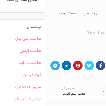
معنی اسم یوسف
به
معنی اسم پرنسا
هستند و در
لینکستان
Rate this
هاست سی پنل
هاست ایمیل
هاست دانلود
کولوکیشن
سرور اختصاصی
قدیمی تر
معنی اسم گلوریا
ایمیل مارکتینگ