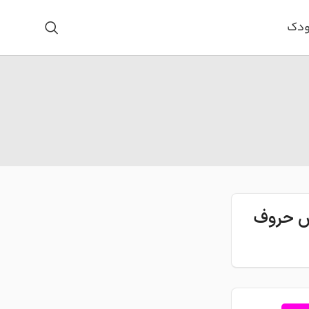
ودک
اس حروف