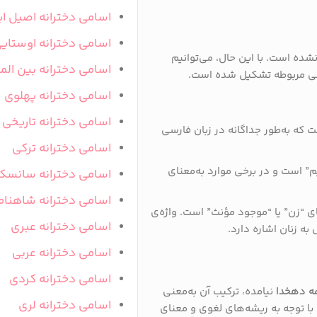
اسامی دخترانه اصیل ای
اسامی دخترانه اوستای
ده است. با این حال، می‌توانیم
اسامی دخترانه بین المل
انی مربوطه تشکیل شده است.
اسامی دخترانه پهلوی
اسامی دخترانه تاریخی
 که به‌طور جداگانه در زبان فارسی
اسامی دخترانه ترکی
یم” است و در برخی موارد به‌معنای
اسامی دخترانه سانسک
اسامی دخترانه شاهنام
ای “زن” یا “موجود مؤنث” است. واژه‌ی
اسامی دخترانه عبری
به زنان اشاره دارد.
اسامی دخترانه عربی
اسامی دخترانه کردی
مه دهخدا
نیامده، ترکیب آن به‌معنی
اسامی دخترانه لری
 با توجه به ریشه‌های لغوی و معنای