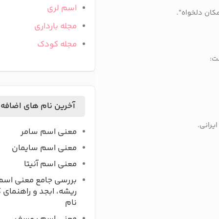
اسم لری
مکان دلخواه”.
مجله بارداری
مجله کودک
ت:
آخرین نام های اضافه
ایرانی.
معنی اسم سامر
معنی اسم سایمان
معنی اسم آنیتا
بررسی جامع معنی اسم
ریشه، ابجد و راهنمای 
نام