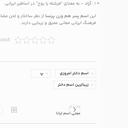
آراد
– به معنای “فرشته یا روح” در اساطیر ایرانی.
این
اسم پسر هم وزن پرنسا
از نظر ساختار و لحن مشا
فرهنگ ایرانی معانی عمیق و زیبایی دارند.
 post
اسم دختر امروزی
پ
زیباترین اسم دختر
جدیدتر
معنی اسم لیانا