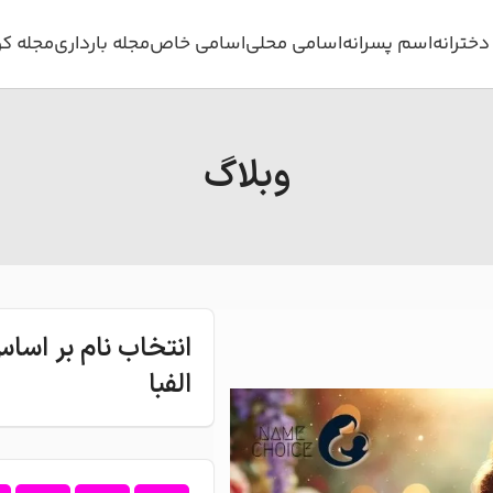
خترانه
اسم پسرانه
اسامی محلی
اسامی خاص
مجله بارداری
مجله ک
وبلاگ
انتخاب نام بر اس
الفبا