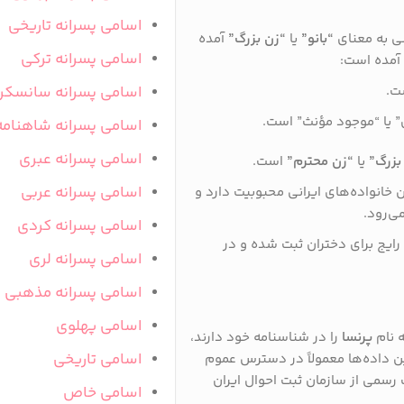
اسامی پسرانه تاریخی
ی به معنای
“بانو”
یا
“زن بزرگ”
آمده
اسامی پسرانه ترکی
 آمده است:
ست.
اسامی پسرانه سانسکر
ن” یا “موجود مؤنث” است.
اسامی پسرانه شاهنامه
اسامی پسرانه عبری
بزرگ”
یا
“زن محترم”
است.
اسامی پسرانه عربی
خانواده‌های ایرانی محبوبیت دارد و
می‌رود.
اسامی پسرانه کردی
رایج برای دختران ثبت شده و در
اسامی پسرانه لری
اسامی پسرانه مذهبی
اسامی پهلوی
ه نام
پرنسا
را در شناسنامه خود دارند،
اسامی تاریخی
این داده‌ها معمولاً در دسترس عموم
ت رسمی از سازمان ثبت احوال ایران
اسامی خاص