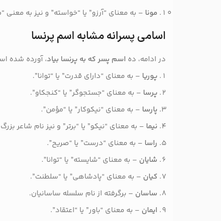
مونا
– به معنای “آرزو” یا “خواسته” و نیز به معنی “
اسامی پسرانه مشابه اسم پرنسا
در ادامه، ده
اسم پسر که به پرنسا بیاد
، آورده شده اس
پوریا
– به معنای “دارای قدرت” یا “توانا”.
پرسا
– به معنای “جستجوگر” یا “کنجکاو”.
پارسا
– به معنای “نیکوکار” یا “مؤمن”.
نیما
– به معنای “نیکو” یا “برتر” و نیز نام شاعر بزرگ 
راسا
– به معنای “درست” یا “صریح”.
شایان
– به معنای “شایسته” یا “توانا”.
کیان
– به معنای “پادشاهی” یا “سلطنت”.
ساسان
– برگرفته از نام سلسله ساسانیان.
ایمان
– به معنای “باور” یا “اعتقاد”.