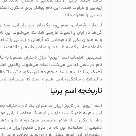
گرفته است. “پرنیا” از نظر معنایی به معنای “مانند گل”
زیبایی و طراوت است. این نام بیشتر برای دختران است
زیبایی را همراه دارد.
از نظر ریشه‌یابی،
اسم پرنیا
یک نام اصیل ایرانی است و 
گل‌ها در زبان و ادبیات فارسی شناخته می‌شود. این ن
و به عنوان یکی از نام‌هایی که آرامش و زیبایی را تداع
خانواده‌هایی که به طبیعت و عناصر طبیعی علاقه‌مند
همچنین، انتخاب اسم “پرنیا” برای دختران معمولاً به 
نام در ذهن تداعی می‌کند، انجام می‌شود. والدین اغ
آهنگ زیبا داشته باشد و هم معنای نیکو، و “پرنیا” دقی
با لطافت و سادگی خاصی همراه است که می‌تواند شخ
تاریخچه اسم پرنیا
اسم “پرنیا” در تاریخ ایران به عنوان یک نام دخترانه ب
این نام به طور گسترده‌ای در فرهنگ معاصر ایرانی مورد
زمان به یکی از نام‌های محبوب و مورد توجه خانواده‌ه
دقیقی از استفاده این نام در دوران قدیم ایران در د
ریشه‌های این اسم بیشتر به دوره‌های معاصر و پس از 