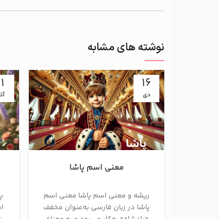
نوشته های مشابه
11
16
دی
آذ
معنی اسم پاشا
ریشه و معنی اسم پاشا معنی اسم
پ
پاشا در زبان فارسی به‌عنوان مخفف
اس