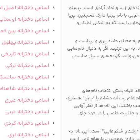
اسامی دخترانه اصیل ای
ه‌ای زیبا و نماد آزادی است. پرستو
خوبی با نام پرنیا دارد. همچنین،
پریا
اسامی دخترانه اوستای
ام‌هایی است که به شکلی لطیف و
اسامی دخترانه بین المل
 به معنای مانند پری و زیباست و
اسامی دخترانه پهلوی
به این ترتیب، اگر به دنبال نام‌هایی
اسامی دخترانه تاریخی
ی‌توانند گزینه‌های بسیار مناسبی
اسامی دخترانه ترکی
اسامی دخترانه سانسک
اسامی دخترانه شاهنام
اند الهام‌بخش انتخاب نام‌های
ام‌های پسرانه مشابه با “پرنیا” هستید،
اسامی دخترانه عبری
ب باشند. این نام‌ها از نظر آوایی
اسامی دخترانه عربی
 و جذابیت خاصی را در خود جای
اسامی دخترانه کردی
 “رشد و شکوفایی” است. این نام به
اسامی دخترانه لری
نی دارد. همچنین،
پارسام
نامی است