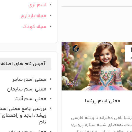
اسم لری
مجله بارداری
مجله کودک
27
ر
مرداد
آخرین نام های اضافه
معنی اسم سامر
معنی اسم سایمان
معنی اسم آنیتا
معنی اسم پرنسا
معنی اسم پروا
بررسی جامع معنی اسم
ریشه، ابجد و راهنمای 
رنسا نامی دخترانه با ریشه فارسی
پروا نامی دخترانه با ریش
نام
ت، به‌معنای شبیه ستاره پروین؛
است، به‌معنای توجه، دقت، 