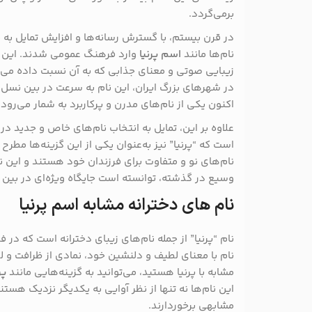
برمی‌گردد.
در قرن بیستم، با گسترش رسانه‌ها و افزایش تمایل به ن
نام‌ها مانند
اسم پرنیا
وارد فرهنگ عمومی شدند. این نا
زیبایی صوتی و معنای جذابی که به آن نسبت داده می‌ش
در شهرهای بزرگ ایران، این نام به سرعت در بین نسل
اکنون یکی از نام‌های مدرن و پرکاربرد به شمار می‌رود.
علاوه بر این، تمایل به انتخاب نام‌های خاص و جدید د
است که “پرنیا” نیز به‌عنوان یکی از این گزینه‌ها مطر
نام‌های نو و متفاوت برای فرزندان خود هستند و این ن
وسیع در گذشته، توانسته است جایگاه ویژه‌ای در بین 
نام های دخترانه مشابه اسم پرنیا
نام “پرنیا” از جمله نام‌های زیبای دخترانه است که در 
نام با معنای لطیف و دلنشین خود، نمادی از ظرافت و ل
مشابه با پرنیا هستید، می‌توانید به گزینه‌هایی مانند
پر
این نام‌ها نه تنها از نظر آوایی به یکدیگر نزدیک هستند
مشابهی برخوردارند.