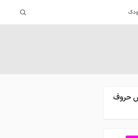
ودک
اس حروف