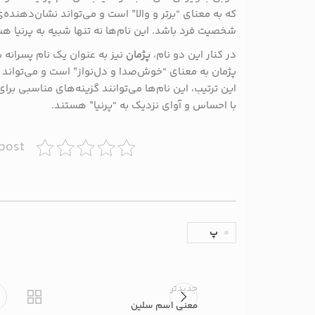
که به معنای “برتر و والا” است و می‌تواند نشان‌دهنده
شخصیت فرد باشد. این نام‌ها نه تنها شبیه به پرنیا هس
در کنار این دو نام،
پژمان
نیز به عنوان یک نام پسرانه ب
پژمان به معنای “خوش‌صدا و دل‌نواز” است و می‌تواند ت
این ترتیب، این نام‌ها می‌توانند گزینه‌های مناسبی برای
با احساس و آوای نزدیک به “پرنیا” هستند.
 post
پ
جدیدتر
معنی اسم سلین