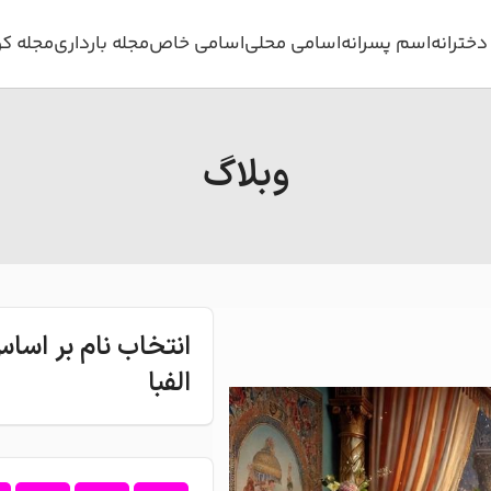
خترانه
اسم پسرانه
اسامی محلی
اسامی خاص
مجله بارداری
مجله ک
وبلاگ
انتخاب نام بر اس
الفبا