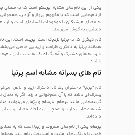
یکی از این نام‌های مشابه،
پرستو
است که به معنای پرند
از نام‌هایی است که با مفهوم پرواز و آزادی، همخوانی 
به معنای فرشتگان یا موجودات افسانه‌ای است و از ن
دلنشین به گوش می‌رسد.
نام دیگری که به پرنیا نزدیک است،
پریسا
است. این نام
همانند پرنیا به دختران ظرافت و زیبایی خاصی می‌بخشد. 
با ریشه‌های مشترک و آهنگ لطیف هستید، این نام‌ها م
باشند.
نام های پسرانه مشابه اسم پرنیا
نام “پرنیا” به عنوان یک نام دخترانه زیبا و خاص، می‌تو
پسرانه‌ای باشد که با آن هم‌خوانی دارند. اگر به دنبال ن
گزینه‌هایی مانند
پرهام
،
پارسام
و
پژمان
می‌توانند مناس
شباهت‌هایی دارند و همچنین به لحاظ معنایی، زیبایی
داده‌اند.
پرهام
یکی از نام‌های معروف و زیبا است که به معنای
خوبی با ویژگی‌های مثبت و امیدبخش نام پرنیا همخوا