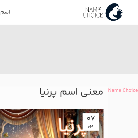
اسم د
معنی اسم پرنیا
Name Choice
07
مهر