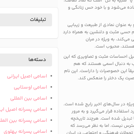
 یا “شبیه به گل” است که نماد لطافت،
فاده می‌شود و با خود حس زنانگی و
تبلیغات
به عنوان نمادی از طبیعت و زیبایی
ام حسی مثبت و دلنشین به همراه دارد
ی می‌کند، به ویژه در میان
 هستند، محبوب است.
دلیل احساسات مثبت و تصاویری که این
دسته‌ها
لب به دنبال اسمی هستند که هم
قاً این خصوصیات را داراست. این نام
اسامی اصیل ایرانی
صیت یک دختر را منعکس کند.
اسامی اوستایی
اسامی بین المللی
ه‌ویژه در سال‌های اخیر رایج شده است.
اسامی پسرانه اصیل ایر
 استفاده قرار می‌گیرد و به مرور
ا تبدیل شده است. هرچند تاریخچه
اسامی پسرانه بین المل
سترس نیست، اما به نظر می‌رسد که
اسامی پسرانه پهلوی
تحولات فرهنگی و اجتماعی در ایران