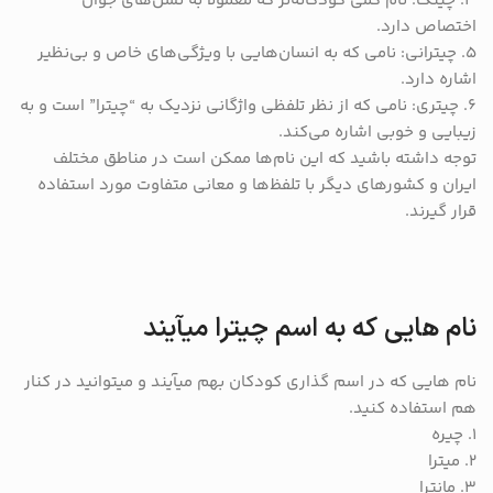
3. چیتک: نام کمی کودکانه‌تر که معمولاً به نسل‌های جوان
اختصاص دارد.
5. چیترانی: نامی که به انسان‌هایی با ویژگی‌های خاص و بی‌نظیر
اشاره دارد.
6. چیتری: نامی که از نظر تلفظی واژگانی نزدیک به “چیترا” است و به
زیبایی و خوبی اشاره می‌کند.
توجه داشته باشید که این نام‌ها ممکن است در مناطق مختلف
ایران و کشورهای دیگر با تلفظ‌ها و معانی متفاوت مورد استفاده
قرار گیرند.
نام هایی که به اسم چیترا میآیند
نام هایی که در اسم گذاری کودکان بهم میآیند و میتوانید در کنار
هم استفاده کنید.
1. چیره
2. میترا
3. مانترا