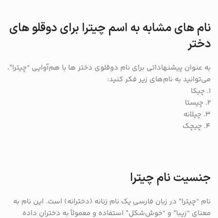
نام های مشابه به اسم چیترا برای دوقلو های
دختر
به عنوان پیشنهاداتی برای نام دوقلوی دختر ها با هم‌آوایی “چیترا”،
می‌توانید به نام‌های زیر فکر کنید:
1. چیکا
2. چیستا
3. چیلانه
4. چیچک
جنسیت نام چیترا
نام “چیترا” در زبان فارسی یک نام زنانه (دخترانه) است. این نام به
معنای “زیبا” و “خوش‌شکل” استفاده و معمولاً به دختران داده