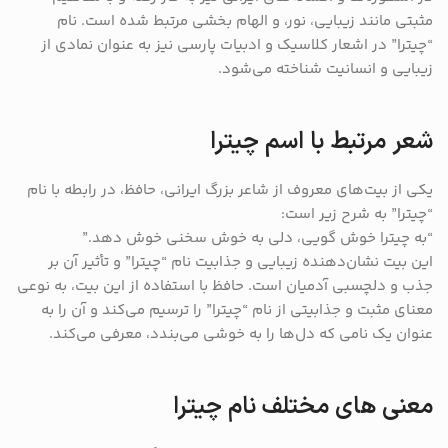
مثبتی مانند زیبایی، نور، و الهام بخشی مرتبط شده است. نام
“چیترا” در اشعار کلاسیک و ادبیات پارسی نیز به عنوان نمادی از
زیبایی و انسانیت شناخته می‌شود.
شعر مرتبط با اسم چیترا
یکی از بیت‌های معروف از شاعر بزرگ ایرانی، حافظ، در رابطه با نام
“چیترا” به شرح زیر است:
“به چیترا خوش گویی، دلی به خوش سخنی خوش دهد.”
این بیت نشان‌دهنده زیبایی و جذابیت نام “چیترا” و تأثیر آن بر
جذب و دلچسبی آدمیان است. حافظ با استفاده از این بیت، به نوعی
معنای مثبت و جذابیتی از نام “چیترا” را ترسیم می‌کند و آن را به
عنوان یک نامی که دل‌ها را به خوشی می‌بندد، معرفی می‌کند.
معنی های مختلف نام چیترا