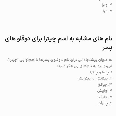
4. وترا
5. درا
نام های مشابه به اسم چیترا برای دوقلو های
پسر
به عنوان پیشنهاداتی برای نام دوقلوی پسرها با هم‌آوایی “چیترا”،
می‌توانید به نام‌های زیر فکر کنید:
1. چیما و چیترا
2. چیتانش و چیترانش
3. چیاکو
4. چاوش
5. چابک
6. چهرآذر