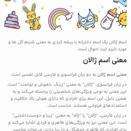
اسم ژالان یک اسم دخترانه با ریشه کردی به معنی شبنم گل ها و
مورد تایید ثبت احوال است.
معنی اسم ژالان
معنی اسم ژالان
به دو زبان فرانسوی و فارسی قابل تفسیر است:
در زبان فرانسوی، “ژالان” به معنی “زرنگ، باهوش و توانمند” است.
این معنی به نوعی ویژگی‌های شخصیتی را برجسته می‌کند و به
همین دلیل، این اسم برای افرادی که دارای هوش بالا، خلاقیت و
استعدادهای فراوانی هستند، مناسب است.
در زبان فارسی، “ژالان” یا “ژاله” به معنی “زیبا و دوست‌داشتنی”
است. این معنی نیز به ویژگی‌های ظاهری و فردی اشاره می‌کند و
برای افرادی که ظاهری خوشگل و دل‌ربا دارند، می‌تواند مناسب