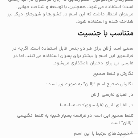
است) استفاده می‌شود. همچنین، با توسعه و شناخت جهانی،
می‌توان انتظار داشت که این اسم در کشورها و شهرهای دیگر نیز
شناخته شده و استفاده شود.
متناسب با جنسیت
معنی اسم ژالان
برای هر دو جنس قابل استفاده است. اگرچه در
فرانسوی این اسم را بیشتر برای پسران استفاده می‌کنند، اما در
فارسی نیز برای دختران نامگذاری می‌شود.
نگارش و تلفظ صحیح
نگارش صحیح اسم “ژالان” به صورت زیر است:
در الفبای فارسی: ژالان
در الفبای لاتین (فرانسوی): J-a-l-a-n
تلفظ صحیح این اسم در فرانسه بسیار شبیه به تلفظ انگلیسی
“ژالان” است.
شخصیت‌های مرتبط با این اسم