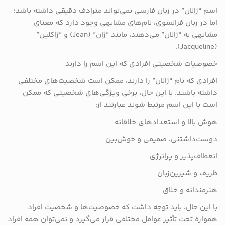
اسم “ژالان” در زبان فارسی نمی‌تواند مترادف دقیقی داشته باشد؛
اما در زبان فرانسوی، نام‌های مشابهی وجود دارد که معنای
مشابهی به “ژالان” می‌دهند، مانند “ژان” (Jean) و “ژاکلین”
(Jacqueline).
خصوصیات شخصیتی افرادی که این اسم را دارند
افرادی که نام “ژالان” را دارند، ممکن است شخصیت‌های مختلفی
داشته باشند. با این حال، برخی ویژگی‌های شخصیتی که ممکن
است با این اسم مرتبط شوند عبارتند از:
هوش بالا و استعدادهای خلاقانه
دوست‌داشتنی، صمیمی و خوش‌بین
انعطاف‌پذیر و پرانرژی
ظریف و شیرین‌زبان
هنرمندانه و خلاق
با این حال، باید توجه داشت که خصوصیت‌ها و شخصیت افراد
همواره تحت تأثیر عوامل مختلفی قرار می‌گیرد و نمی‌توان همه افراد