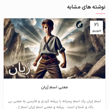
نوشته های مشابه
21
شهریور
معنی اسم ژیان
اسم ژیان یک اسم پسرانه با ریشه کردی و فارسی به معنی بی
باک و شجاع است . ریشه و معنی اسم ژیان اسم ژ...