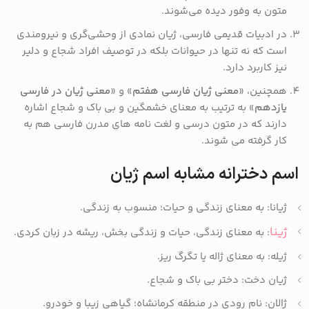
متون به وفور دیده می‌شوند.
در ادبیات قدیمی فارسی، ژیان نمادی از وحشی‌گری و نیرومندی
است که نه تنها در حیوانات بلکه در توصیف افراد شجاع و دلیر
نیز کاربرد دارد.
همچنین، «
معنی ژیان فارسی هفتم
» و «
معنی ژیان در فارسی
یازدهم
» به ترتیب به معنای خشمگین و بی باک و شجاع اشاره
دارند که در متون درسی و لغت نامه های مدرن فارسی هم به
کار گرفته می شوند.
اسم دخترانه مشابه اسم ژیان
ژیانا: به معنای زندگی و حیات؛ منسوب به زندگی.
ژینا
: به معنای زندگی، حیات و زندگی بخش، ریشه در زبان کردی.
ژیله: به معنای ژاله یا تگرگ ریز.
ژیان دخت: دختر بی باک و شجاع.
ژالان: نام رودی در منطقه کرمانشاه؛ گیاهی زیبا و خودرو.