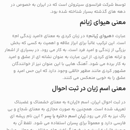
توسط شرکت فرانسوی سیتروئن است که در ایران به خصوص در
دهه های گذشته بسیار شناخته شده بود.
معنی هیوای ژیانم
عبارت «
هیوای ژیانم
» در زبان کردی به معنای «امید زندگی ام»
است. این ترکیب غالباً برای ابراز علاقه و اهمیت به کسی که بخش
بزرگی از زندگی و امید فرد است، به کار می رود. در بسیاری از اشعار
و ترانه های کردی، از این عبارت به عنوان نشانه ای از عشق و امید
به کار برده می شود. آهنگ هایی با این عنوان نیز از خوانندگان
مشهور کردی مانند مظهر خالقی وجود دارد که این حس امید و
عشق را به خوبی منعکس می کنند​.
معنی اسم ژیان در ثبت احوال
در ثبت احوال ایران، اسم «ژیان» به معنای خشمناک و غضبناک
تعریف شده است. همچنین به صورت مجازی به معنای شجاع و بی
باک نیز به کار می رود.
ژیان اسم دختره یا پسر
؟ این نام ریشه ای
فارسی دارد و معمولاً برای پسران استفاده می شود. تلفظ آن به