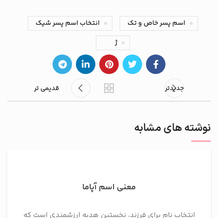
اسم پسر خاص و تک
انتخاب اسم پسر شیک
ژ
جدیدتر
قدیمی تر
نوشته های مشابه
معنی اسم آپاما
انتخاب نام برای فرزند، نخستین هدیه ارزشمندی است که