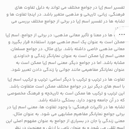
تفسیر اسم ژیا در جوامع مختلف می تواند به دلیل تفاوت های
فرهنگی، زبانی، تاریخی و مذهبی متغیر باشد. در اینجا تفاوت ها و
تشابه ها در تفسیر اسم ژیا در برخی از جوامع مختلف بررسی می
شود:
تفاوت ها در معنا و تأثیر معانی مذهبی: در برخی از جوامع، اسم ژیا
ممکن است به عنوان یک اسم مذهبی مورد استفاده قرار بگیرد و
معانی مذهبی خاصی داشته باشد. برای مثال، در جوامع مسلمان،
معنی اسم ژیا ممکن است به عنوان نمایانگر زندگی و خداوندی
مشابه باشد. اما در جوامع دیگر، معنی اسم ژیا ممکن است به
عنوان نمایانگر مفاهیمی مانند جوانی یا زندگی دادن تعبیر شود.
تفاوت ها در ترتیب و ترکیب با دیگر اسامی: ترتیب و ترکیب اسم ژیا
با اسم های دیگر نیز در جوامع مختلف ممکن است متفاوت باشد.
این ترتیب و ترکیب ها ممکن است به تاریخچه و فرهنگ مخصوصی
که در آن جامعه وجود دارد، بستگی داشته باشد.
تشابه ها در تأثیرات فرهنگی: با وجود تفاوت ها، معنی اسم ژیا در
برخی جوامع نمایانگر مفاهیم مشابهی می شود. به عنوان مثال،
معنی زندگی یا جان در بسیاری از جوامع به عنوان مفهوم اصلی این
اسم تلقی می شود و به عنوان نامی با ارزش و معنویت در نظر