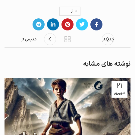
ژ
جدیدتر
قدیمی تر
نوشته های مشابه
21
شهریور