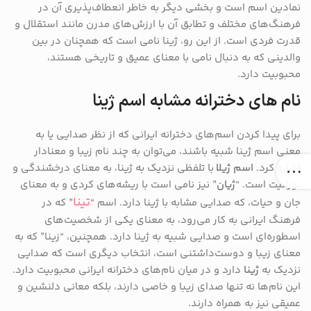
نمادین اسم است و بخشی دیگر به خاطر انعطاف‌پذیری آن در
فرهنگ‌های مختلف و تطابق آن با ارزش‌های مدرن مانند استقلال و
قدرت فردی است. از این رو، ژینا نامی است که همچنان در بین
والدینی که به دنبال نامی با معنای عمیق و تاریخی هستند،
محبوبیت دارد.
نام های دخترانه مشابه اسم ژینا
برای پیدا کردن اسم‌های دخترانه ایرانی که از نظر صدایی یا به
معنی اسم ژینا شبیه باشند، می‌توان به چند نام زیبا و معنادار
اشاره کرد.
اسم ژیلا
با تلفظی نزدیک به ژینا، به معنای درخشندگی و
نورانیت است. “
ژیان
” نیز نامی است با ریشه‌های کردی و به معنای
تینا
جان و حیات، که صدایی مشابه با ژینا دارد. اسم “
” که در
فرهنگ ایرانی به کار می‌رود، به معنای یکی از شخصیت‌های
اسطوره‌ای است و صدایی شبیه به ژینا دارد. همچنین، “زینا” که به
معنای زیبا و دوست‌داشتنی است، انتخاب دیگری است که صدایی
نزدیک به
ژینا
دارد و در میان نام‌های دخترانه ایرانی محبوبیت دارد.
این نام‌ها نه تنها صدای زیبا و خاصی دارند، بلکه معانی دلنشین و
عمیقی نیز به همراه دارند.