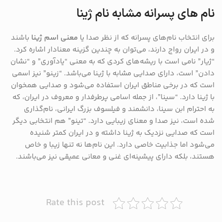
نام های پسرانه مشابه نام ژینا
برای انتخاب نام‌های پسرانه که از نظر صدا یا
معنی اسم ژینا
باشند
و در ایران رواج دارند، می‌توان به چندین گزینه معنادار اشاره کرد.
“ژیار” نامی است با ریشه‌های کردی که به معنی “یادآوری” و “نشان
دادن” است، دارای صدایی مشابه با ژینا می‌باشد. “زینو” نیز اسمی
است که در برخی مناطق ایران استفاده می‌شود و صدایی همخوان
با ژینا دارد. “سینا”، از جمله اسامی پرطرفدار و معروف در ایران، که
به احترام ابن سینا، دانشمند و فیلسوف بزرگ ایرانی، نام‌گذاری
شده است، نیز صدا و معنای زیبایی دارد. “تینو” هم انتخابی دیگر
است که صدایی نزدیک به ژینا داشته و در ایران کمتر شنیده
می‌شود اما جذابیت خاصی دارد. این نام‌ها نه تنها زیبا و خاص
هستند، بلکه دارای پیشینه‌ای غنی و معانی عمیقی نیز می‌باشند.
Rate this post