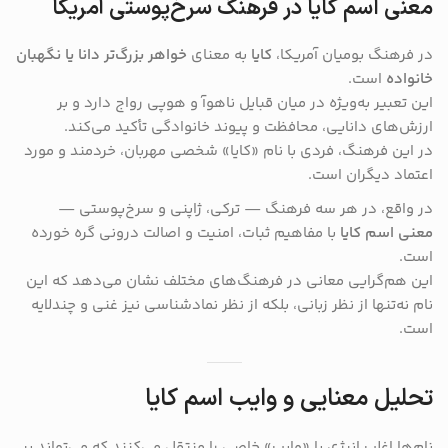
معنی اسم کایا در فرهنگ سرخ‌پوستی آمریکا
در فرهنگ بومیان آمریکا،
کایا
به معنای
خواهر بزرگ‌تر دانا یا نگهبان
خانواده
است.
این تعبیر به‌ویژه در میان قبایل ناهوآ و هوپی رواج دارد و بر
ارزش‌های دانایی، محافظت و پیوند خانوادگی تأکید می‌کند.
در این فرهنگ، فردی با نام «کایا» شخصی مهربان، خردمند و مورد
اعتماد دیگران است.
در واقع، در هر سه فرهنگ — ترکی، ژاپنی و سرخ‌پوستی —
معنی اسم کایا
با مفاهیم ثبات، امنیت و اصالت درونی گره خورده
است.
این هم‌گرایی معانی در فرهنگ‌های مختلف نشان می‌دهد که این
نام نه‌تنها از نظر زبانی، بلکه از نظر نمادشناسی نیز غنی و چندلایه
است.
تحلیل معنایی و وایب اسم کایا
نام‌ها اغلب انرژی یا «وایب» خاصی را منتقل می‌کنند که می‌تواند بر