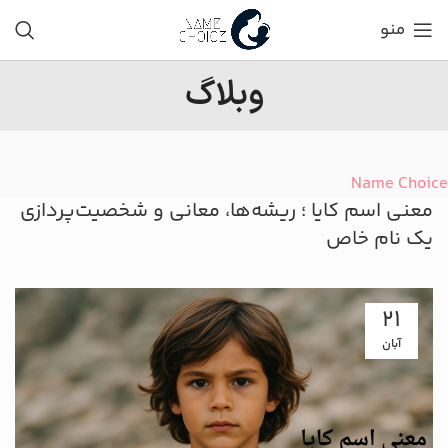
منو
وبلاگ
Name Choice
معنی اسم کایا ؛ ریشه‌ها، معانی و شخصیت‌پردازی
یک نام خاص
21
آبان