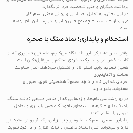
برداشت دیگران و حتی شخصیت فرد اثر بگذارد.
در این بخش، به تحلیل احساسی و روانی
معنی اسم کایا
می‌پردازیم تا ببینیم چه نوع حس و انرژی در پس این نام نهفته
است.
استحکام و پایداری؛ نماد سنگ یا صخره
وقتی به ریشه ترکی این نام نگاه می‌کنیم، نخستین تصویری که از
کایا
به ذهن می‌رسد، یک صخره‌ی محکم و غیرقابل‌تکان است.
همین تصویر، وایب اصلی نام را تشکیل می‌دهد: حس مقاومت،
صلابت و اتکاپذیری.
افرادی که این نام را دارند معمولاً شخصیتی قوی، صبور و
مسئولیت‌پذیر دارند.
در روان‌شناسی نام‌ها، واژه‌هایی که از عناصر طبیعی (مانند سنگ،
باد، آب) الهام گرفته‌اند، به‌طور ناخودآگاه حس پایداری و تعادل
درونی را القا می‌کنند.
بنابراین،
معنی اسم کایا
علاوه بر جنبه زبانی، یک اثر روانی مثبت نیز
دارد و می‌تواند حس اعتماد به‌نفس و ثبات رفتاری را در فرد تقویت