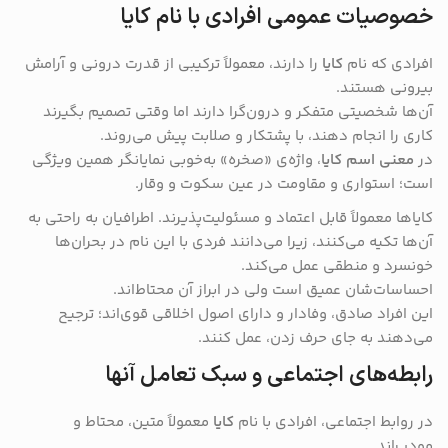
خصوصیات عمومی افرادی با نام کایا
افرادی که نام
کایا
را دارند، معمولاً ترکیبی از قدرت درونی و آرامش
بیرونی هستند.
آن‌ها شخصیتی متفکر و درون‌گرا دارند اما وقتی تصمیم بگیرند
کاری را انجام دهند، با پشتکار و صلابت پیش می‌روند.
در
معنی اسم کایا
، واژه‌ی «صخره» به‌خوبی نمایانگر همین ویژگی
است؛ استواری و مقاومت در عین سکوت و وقار.
کایاها معمولاً قابل اعتماد و مسئولیت‌پذیرند. اطرافیان به راحتی به
آن‌ها تکیه می‌کنند، زیرا می‌دانند فردی با این نام در بحران‌ها
خونسرد و منطقی عمل می‌کند.
احساسات‌شان عمیق است ولی در ابراز آن محتاط‌اند.
این افراد صادق، وفادار و دارای اصول اخلاقی قوی‌اند؛ ترجیح
می‌دهند به جای حرف زدن، عمل کنند.
رابطه‌های اجتماعی و سبک تعامل آنها
در روابط اجتماعی، افرادی با نام
کایا
معمولاً متین، محتاط و
مودب‌اند.