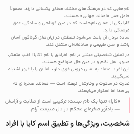
نام‌هایی که در فرهنگ‌های مختلف معنای یکسانی دارند، معمولاً
حامل حس «اصالت جهانی» هستند.
کایا
یکی از همان نام‌هاست که در عین کوتاهی و سادگی، عمق
فرهنگی دارد.
ساده بودن آن باعث می‌شود تلفظش در زبان‌های گوناگون آسان
باشد و حس طبیعی و صادقانه‌ای منتقل کند.
در تحلیل شخصیتی مبتنی بر نام، افرادی با نام «کایا» اغلب متفکر،
صبور، اهل نظم و در عین حال متواضع هستند.
این افراد اعتماد به نفس درونی قوی دارند اما آن را با غرور اشتباه
نمی‌گیرند.
قدرت در سکوت و وقارشان نهفته است — همانند صخره‌ای که
بی‌صدا اما استوار می‌ایستد.
«کایا» تنها یک نام نیست؛ ترکیبی است از صلابت و آرامش
— یادآور صخره‌ای محکم در دل طبیعت آرام.
شخصیت، ویژگی‌ها و تطبیق اسم کایا با افراد