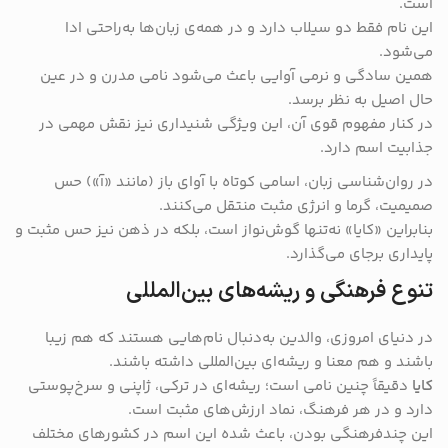
است.
این نام فقط دو سیلاب دارد و در همه‌ی زبان‌ها به‌راحتی ادا
می‌شود.
همین سادگی و نرمی آوایی باعث می‌شود نامی مدرن و در عین
حال اصیل به نظر برسد.
در کنار مفهوم قوی آن، این ویژگی شنیداری نیز نقش مهمی در
جذابیت اسم دارد.
در روان‌شناسی زبان، اسامی کوتاه با آوای باز (مانند «آ») حس
صمیمیت، گرما و انرژی مثبت منتقل می‌کنند.
بنابراین «کایا» نه‌تنها گوش‌نواز است، بلکه در ذهن نیز حس مثبت و
پایداری برجای می‌گذارد.
تنوع فرهنگی و ریشه‌های بین‌المللی
در دنیای امروزی، والدین به‌دنبال نام‌هایی هستند که هم زیبا
باشند و هم معنا و ریشه‌ای بین‌المللی داشته باشند.
کایا
دقیقاً چنین نامی است؛ ریشه‌ای در ترکی، ژاپنی و سرخ‌پوستی
دارد و در هر فرهنگ، نماد ارزش‌های مثبت است.
این چندفرهنگی بودن، باعث شده این اسم در کشورهای مختلف