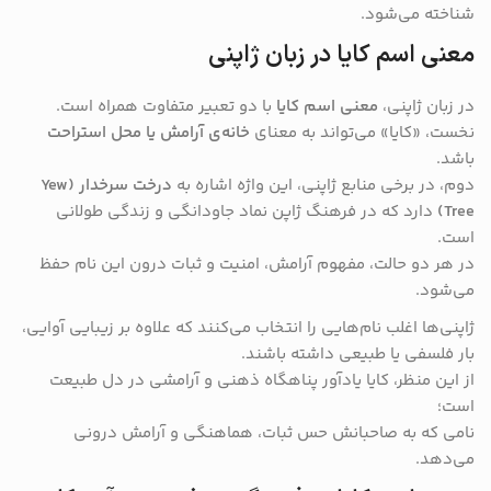
شناخته می‌شود.
معنی اسم کایا در زبان ژاپنی
در زبان ژاپنی،
معنی اسم کایا
با دو تعبیر متفاوت همراه است.
نخست، «کایا» می‌تواند به معنای
خانه‌ی آرامش یا محل استراحت
باشد.
دوم، در برخی منابع ژاپنی، این واژه اشاره به
درخت سرخدار (Yew
Tree)
دارد که در فرهنگ ژاپن نماد جاودانگی و زندگی طولانی
است.
در هر دو حالت، مفهوم آرامش، امنیت و ثبات درون این نام حفظ
می‌شود.
ژاپنی‌ها اغلب نام‌هایی را انتخاب می‌کنند که علاوه بر زیبایی آوایی،
بار فلسفی یا طبیعی داشته باشند.
از این منظر، کایا یادآور پناهگاه ذهنی و آرامشی در دل طبیعت
است؛
نامی که به صاحبانش حس ثبات، هماهنگی و آرامش درونی
می‌دهد.