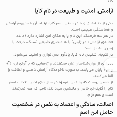
کند.
آرامش، امنیت و طبیعت در نام کایا
یکی از جنبه‌های زیبا در
معنی اسم کایا
، ارتباط آن با مفهوم آرامش
و هماهنگی طبیعی است.
در هر سه فرهنگ، این نام یا به مکان امن اشاره دارد (مانند
«خانه‌ی آرامش» در ژاپنی) یا به عنصری طبیعی (سنگ، درخت یا
زمین) متصل است.
در نتیجه، شنیدن نام کایا، یادآور حس توازن و امنیت می‌شود.
بسیاری از روان‌شناسان زبان معتقدند واژه‌هایی که با آوای نرم «آ»
و «یا» پایان می‌یابند، به‌صورت ناخودآگاه آرامش ذهنی و لطافت را
القا می‌کنند.
از همین روست که والدین به‌ویژه در سال‌های اخیر، انتخاب اسم
کایا را گزینه‌ای خاص و دلنشین می‌دانند؛ نامی که هم قدرتمند
است و هم آرام.
اصالت، سادگی و اعتماد به نفس در شخصیت
حامل این اسم