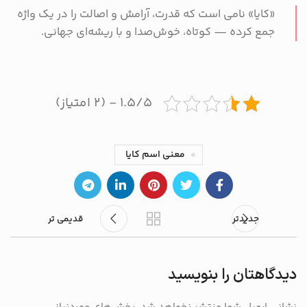
«کایا» نامی است که قدرت، آرامش و اصالت را در یک واژه
جمع کرده — کوتاه، خوش‌صدا و با ریشه‌ای جهانی.
۱.۵/۵ - (۲ امتیاز)
معنی اسم کایا
جدیدتر
قدیمی تر
دیدگاهتان را بنویسید