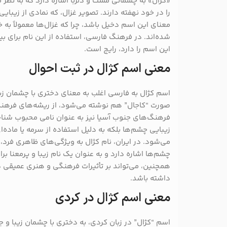
«کژال» به چشمانی مست و دلربا اشاره دارد که به نظر 
را در خود نهفته دارند. تصویر غزال، که نمادی از زیبا
معنای این اسم دخیل باشد، چرا که غزال‌ها معمولاً به
شده‌اند. در فرهنگ فارسی، استفاده از این نام برای 
این اسم را دارد، رایج است.
معنی اسم کژال در ثبت احوال
اسم کژال به فارسی اغلب به معنای دختری با چشمان زی
صورت “کاجال” هم نوشته می‌شود، از ریشه‌های فرهن
فرهنگ‌های جنوب آسیا نیز به عنوان نامی محبوب شناخته
زیبایی چشم‌ها بلکه به دلیل استفاده از سرمه یا ماده‌
می‌شود. در ایران، نام کژال به ویژگی‌های ظاهری فرد
چشم‌ها اشاره دارد و به عنوان یک نام زیبا و پرمعنا برا
همچنین، می‌تواند بر تأثیرات فرهنگی و هنری عمیقی در 
داشته باشد.
معنی اسم کژال در کردی
اسم “کژال” در زبان کردی، به دختری با چشمان زیبا و 