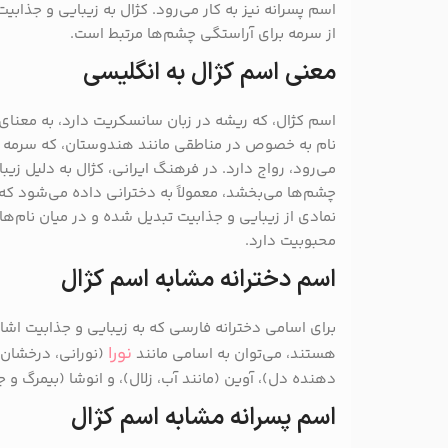
اسم پسرانه نیز به کار می‌رود. کژال به زیبایی و جذابی
از سرمه برای آراستگی چشم‌ها مرتبط است.
معنی اسم کژال به انگلیسی
اسم کژال، که ریشه در زبان سانسکریت دارد، به معنا
نام به خصوص در مناطقی مانند هندوستان، که سرمه ج
می‌رود، رواج دارد. در فرهنگ ایرانی، کژال به دلیل زیب
چشم‌ها می‌بخشد، معمولاً به دخترانی داده می‌شود که چ
نمادی از زیبایی و جذابیت تبدیل شده و در میان نام‌ه
محبوبیت دارد.
اسم دخترانه مشابه اسم کژال
برای اسامی دخترانه فارسی که به زیبایی و جذابیت اشار
نورا
هستند، می‌توان به اسامی مانند
(نورانی، درخشان)،
دهنده دل)، آوین (مانند آب، زلال)، و انوشا (بیمرگ و ج
اسم پسرانه مشابه اسم کژال