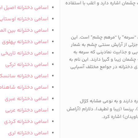
ت چشمان اشاره دارد و اغلب با استفاده
اسامی دخترانه اصیل ای
اسامی دخترانه اوستای
اسامی دخترانه بین المل
ی “سرمه” یا “مرهم چشم” است. این
اسامی دخترانه پهلوی
زئی از آرایش سنتی چشم به شمار
ایی و جذابیت نمادینی که سرمه به
اسامی دخترانه تاریخی
شمان زیبا و گیرا دارند. این نام به
اسامی دخترانه ترکی
ای دخترانه در جوامع مختلف آسیایی
اسامی دخترانه سانسک
اسامی دخترانه شاهنام
اسامی دخترانه عبری
ه دارند و به نوعی مشابه کژال
 پرنسا (زیبا و لطیف)، دلارام (آرامش
اسامی دخترانه عربی
اویدان) اشاره کرد.
اسامی دخترانه کردی
اسامی دخترانه لری