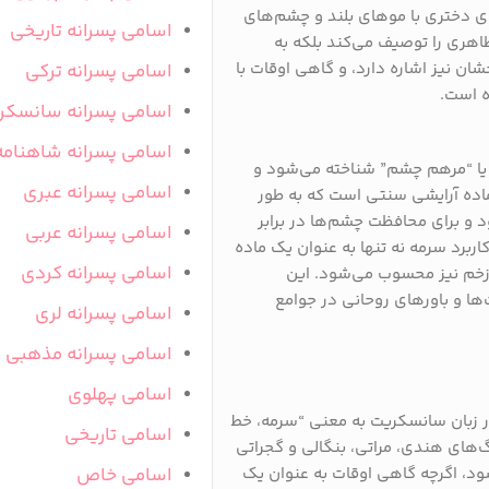
ای دختری با موهای بلند و چشم‌های
اسامی پسرانه تاریخی
ظاهری را توصیف می‌کند بلکه به
 نیز اشاره دارد، و گاهی اوقات با
اسامی پسرانه ترکی
ه است.
اسامی پسرانه سانسکر
اسامی پسرانه شاهنامه
 یا “مرهم چشم” شناخته می‌شود و
اسامی پسرانه عبری
اده آرایشی سنتی است که به طور
د و برای محافظت چشم‌ها در برابر
اسامی پسرانه عربی
ربرد سرمه نه تنها به عنوان یک ماده
اسامی پسرانه کردی
 زخم نیز محسوب می‌شود. این
ها و باورهای روحانی در جوامع
اسامی پسرانه لری
اسامی پسرانه مذهبی
اسامی پهلوی
ر زبان سانسکریت به معنی “سرمه، خط
اسامی تاریخی
‌های هندی، مراتی، بنگالی و گجراتی
شود، اگرچه گاهی اوقات به عنوان یک
اسامی خاص