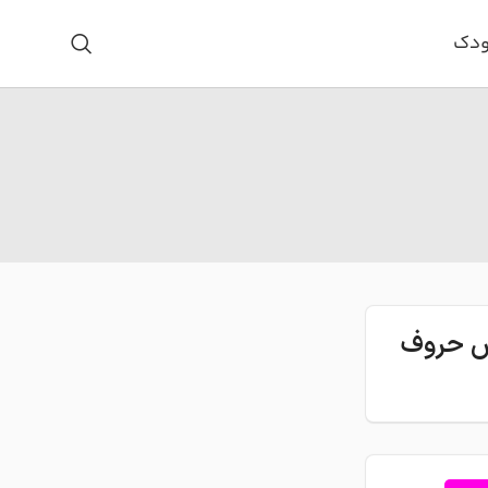
ودک
اس حروف