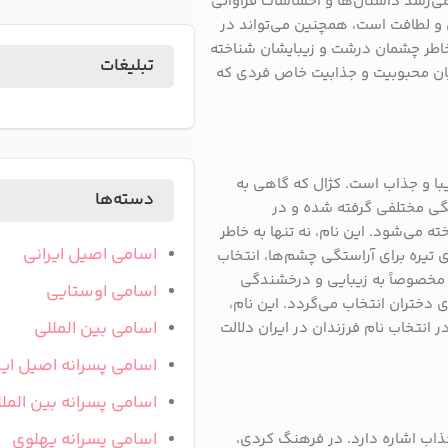
می‌رسد داستان‌ها و احساسات فراوانی
یی و لطافت است، همچنین می‌تواند در
 خاطر چشمان درشت و زیبایشان شناخته
تبلیغات
بیان محبوبیت و جذابیت خاص فردی که
با و جذاب است. کژال که گاهی به
دسته‌ها
گی مختلفی گرفته شده و در
 می‌شود. این نام، نه تنها به خاطر
اسامی اصیل ایرانی
ای تیره برای آراستگی چشم‌ها، انتخاب
، مخصوصاً به زیبایی و درخشندگی
اسامی اوستایی
ی دختران انتخاب می‌گردد. این نام،
اسامی بین المللی
انتخاب نام فرزندان در ایران دلالت
اسامی پسرانه اصیل ایر
اسامی پسرانه بین المل
اسامی پسرانه پهلوی
جذاب اشاره دارد. در فرهنگ کردی،