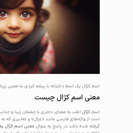
اسم کژال یک اسم دخترانه با ریشه کردی به معنی زیب
معنی اسم کژال چیست
اسم
کژال
اغلب به معنای دختری با چشمان زیبا و جذا
است از واژه‌های فارسی مانند «غزال» و تعابیری که به
گرفته شده باشد.در پاسخ به سوال
معنی اسم کژال یع