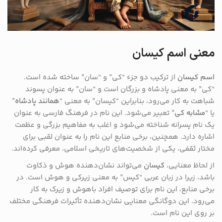
معنی اسم کیسان
اسم کیسان
از ترکیب دو جزء “کی” و “سان” ساخته شده است.
“کی” به معنی پادشاه و بزرگان است و “سان” به عنوان پسوند
شباهت به کار می‌رود، بنابراین “کیسان” به معنی “
همانند پادشاه
”
یا “
مشابه کی
” تعبیر می‌شود. این نام در فرهنگ فارسی به عنوان
یک نام پسرانه شناخته می‌شود و اغلب به مفاهیم بزرگی و عظمت
اشاره دارد. همچنین، برخی منابع این نام را به عنوان لقبی برای
مختار ثقفی، یکی از شخصیت‌های تاریخی اسلامی، معرفی کرده‌اند.
از لحاظ معنایی،
کیسان
می‌تواند نشان‌دهنده هوش و ذکاوت
باشد، زیرا در زبان عربی “کیس” به معنی زیرکی و هوش است. در
برخی منابع، این نام برای توصیف افراد باهوش و زیرک به کار
می‌رود. این دوگانگی معنایی نشان‌دهنده تأثیرات فرهنگی مختلف
بر روی این نام است.