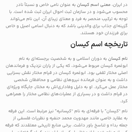
در ایران،
معنی اسم کیسان
به عنوان نامی خاص و نسبتاً نادر
محسوب می‌شود و در سازمان ثبت احوال ایران ثبت شده است. با
توجه به ترکیب منحصر به فرد و معنای زیبای آن، این نام می‌تواند
گزینه‌ای جذاب برای والدینی باشد که به دنبال اسامی اصیل و خاص
برای فرزندان خود هستند.
تاریخچه اسم کیسان
نام کیسان
به دوران اسلامی و به شخصیت برجسته‌ای به نام
ابوعَمره کیسان مربوط می‌شود، که یکی از یاران نزدیک و فرماندهان
اصلی مختار ثقفی بود. ابوعَمره کیسان در قیام مختار نقش بسزایی
داشت و به عنوان فرمانده نیروهای نظامی و محافظان شخصی
مختار عمل می‌کرد. او به دلیل وفاداری‌اش به مختار، جایگاه ویژه‌ای
در قیام داشت و در بسیاری از عملیات‌های نظامی مختار را همراهی
کرد.
نام “کیسان” با فرقه‌ای به نام “کیسانیه” نیز مرتبط است. این فرقه
به عقاید خاصی مانند مهدویت محمد حنفیه و نظریات فلسفی از
جمله بداء و تناسخ باور داشت. برخی منابع تاریخی معتقدند که فرقه