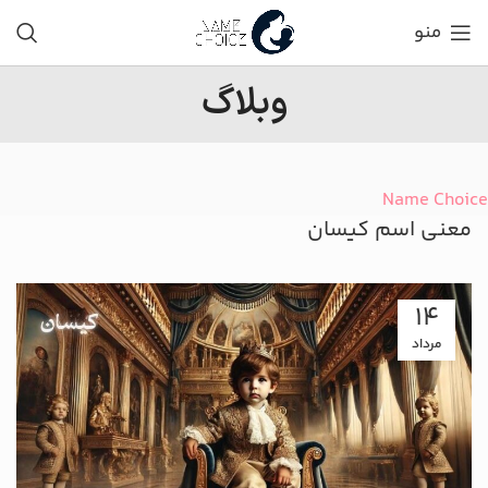
منو
وبلاگ
Name Choice
معنی اسم کیسان
14
مرداد