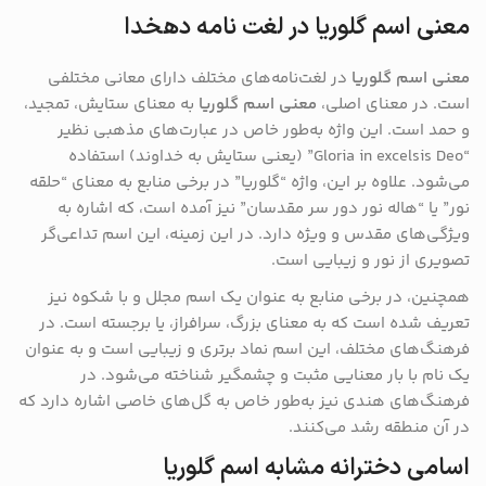
معنی اسم گلوریا در لغت نامه دهخدا
معنی اسم گلوریا
در لغت‌نامه‌های مختلف دارای معانی مختلفی
است. در معنای اصلی،
معنی اسم گلوریا
به معنای ستایش، تمجید،
و حمد است. این واژه به‌طور خاص در عبارت‌های مذهبی نظیر
“Gloria in excelsis Deo” (یعنی ستایش به خداوند) استفاده
می‌شود. علاوه بر این، واژه “گلوریا” در برخی منابع به معنای “حلقه
نور” یا “هاله نور دور سر مقدسان” نیز آمده است، که اشاره به
ویژگی‌های مقدس و ویژه دارد. در این زمینه، این اسم تداعی‌گر
تصویری از نور و زیبایی است​.
همچنین، در برخی منابع به عنوان یک اسم مجلل و با شکوه نیز
تعریف شده است که به معنای بزرگ، سرافراز، یا برجسته است. در
فرهنگ‌های مختلف، این اسم نماد برتری و زیبایی است و به عنوان
یک نام با بار معنایی مثبت و چشمگیر شناخته می‌شود. در
فرهنگ‌های هندی نیز به‌طور خاص به گل‌های خاصی اشاره دارد که
در آن منطقه رشد می‌کنند​.
اسامی دخترانه مشابه اسم گلوریا