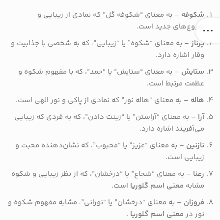
شکوفه
– به معنای “شکوفه گل” که نمادی از زیبایی و
شروع‌های جدید است.
پرناز
– به معنای “شکوه” یا “زیبایی”، که به شخصی با جذابیت و
وقار اشاره دارد.
ستایش
– به معنای “ستایش” یا “حمد”، که با مفهوم شکوه و
عظمت مرتبط است.
هاله
– به معنای “هاله نور” که نمادی از پاکی و نور الهی است.
آرا
– به معنای “آراستن” یا “زینت دادن”، که به فردی که زیبایی
می‌آفریند اشاره دارد.
نازنین
– به معنای “عزیز” یا “محبوب”، که نشان‌دهنده محبت و
زیبایی است.
رعنا
– به معنای “شجاع” یا “درخشان”، که از نظر زیبایی و شکوه
مشابه
معنی اسم گلوریا
است.
فروزان
– به معنای “درخشان” یا “نورانی”، مشابه مفهوم شکوه و
نور در
معنی اسم گلوریا
.