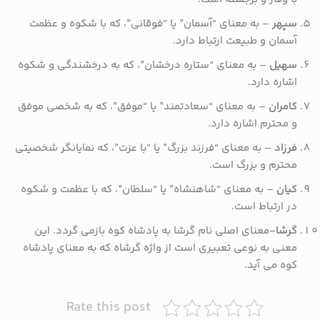
سپهر
– به معنای “آسمان” یا “فوقانی”، که با شکوه و عظمت
آسمان و طبیعت ارتباط دارد.
سهیل
– به معنای “ستاره درخشان”، که به درخشندگی و شکوه
اشاره دارد.
کامران
– به معنای “سعادتمند” یا “موفق”، که به شخصی موفق
و محترم اشاره دارد.
فرزاد
– به معنای “فرزند بزرگ” یا “با عزت”، که نمایانگر شخصیتی
محترم و بزرگ است.
کیان
– به معنای “شاهنشاه” یا “سلطان”، که با عظمت و شکوه
در ارتباط است.
گرشا
-معنای اصلی نام گرشا به پادشاه کوه بازمی گردد. این
معنی به نوعی تعبیری است از واژه گرشاه که به معنای پادشاه
کوه می آید.
Rate this post