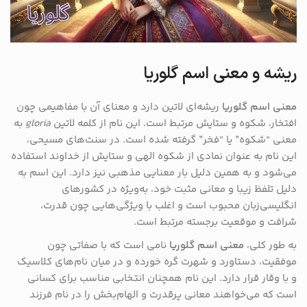
ریشه و معنی اسم گلوریا
معنی اسم گلوریا
ریشه‌ای لاتین دارد و معنای آن با مفاهیمی چون
افتخار، شکوه و ستایش مرتبط است. این نام از کلمه لاتین
gloria
به
معنی “شکوه” یا “فخر” گرفته شده است. در سنت‌های مسیحی،
این نام به عنوان نمادی از شکوه الهی و ستایش از خداوند استفاده
می‌شود و به همین دلیل بار معنایی مذهبی نیز دارد. این اسم به
دلیل تلفظ زیبا و معانی مثبت خود، به‌ویژه در کشورهای
انگلیسی‌زبان محبوب است و اغلب با ویژگی‌هایی چون قدرت،
شرافت و موقعیت برجسته مرتبط است​.
به طور کلی،
معنی اسم گلوریا
نامی است که با صفاتی چون
موفقیت، دستاورد و شهرت گره خورده و در میان نام‌های کلاسیک
و با وقار قرار دارد. این نام همچنان انتخابی مناسب برای کسانی
است که می‌خواهند معانی پرقدرت و الهام‌بخش را در نام فرزند