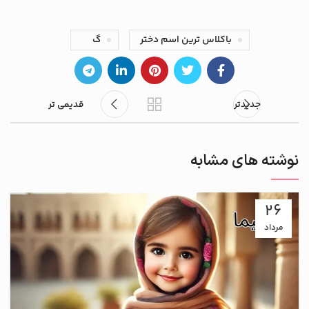
باکلاس ترین اسم دختر
گ
جدیدتر
قدیمی تر
نوشته های مشابه
26
مرداد