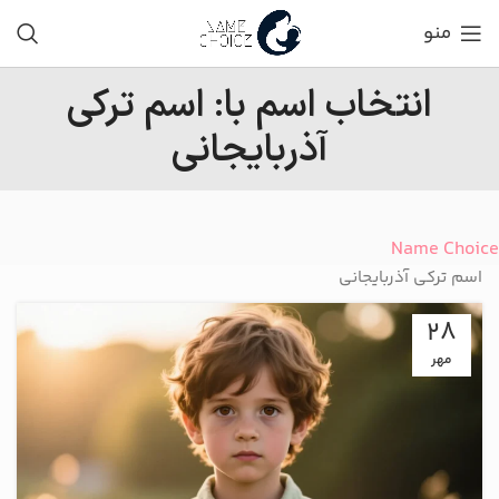
منو
انتخاب اسم با: اسم ترکی
آذربایجانی
Name Choice
اسم ترکی آذربایجانی
28
مهر