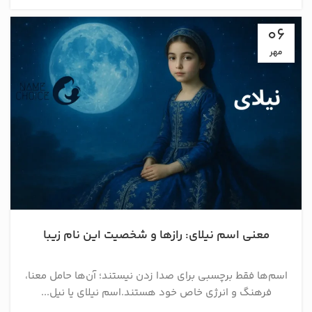
06
مهر
معنی اسم نیلای: رازها و شخصیت این نام زیبا
اسم‌ها فقط برچسبی برای صدا زدن نیستند؛ آن‌ها حامل معنا،
فرهنگ و انرژی خاص خود هستند.اسم نیلای یا نیل...