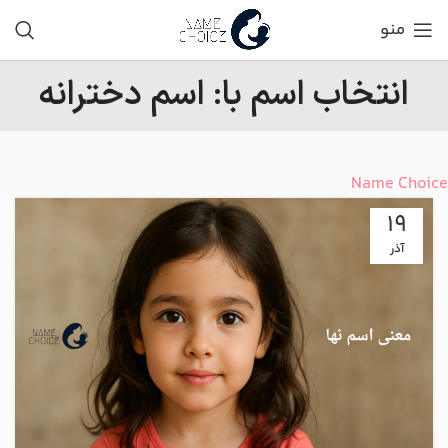
منو
انتخاب اسم با: اسم دخترانه
Name Choice
19
آذر