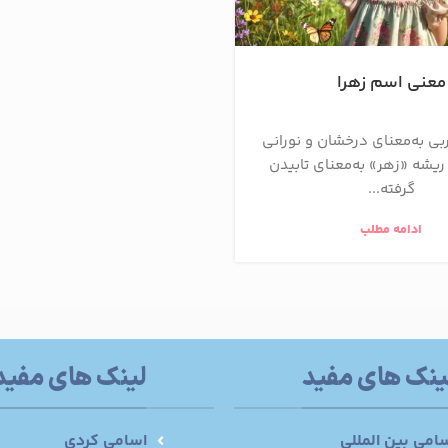
معنی اسم زهرا
ربی به‌معنای درخشان و نورانی
ریشه «زهر» به‌معنای تابیدن
گرفته...
ادامه مطلب
ینک های مفید
لینک های مفید
امی بین المللی
اسامی کردی