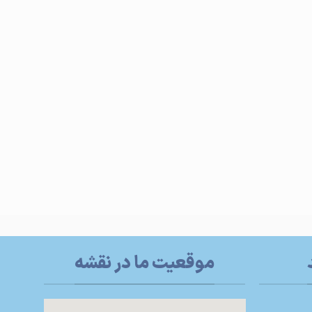
موقعیت ما در نقشه