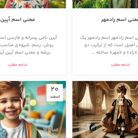
عنی اسم رادمهر
معنی اسم آیین
 اسم رادمهر اسم رادمهر یک
آیین نامی پسرانه و فارسی اس
 اصیل است که از ترکیب دو
روش، رسم، شيوه‌ی مناسب 
«راد» و «مِهر» ساخته ...
ریشه و معنی اسم آیین آیین
ادامه مطلب
ادامه مطلب
20
اسفند