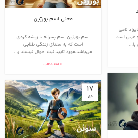
معنی اسم بورژین
راد نامی
و عربی است
اسم بورژین اسم پسرانه با ریشه کردی
ا...
است که به معنای زندگی طلایی
می‌باشد.مورد تایید ثبت احوال نیست. ر...
ادامه مطلب
17
دی