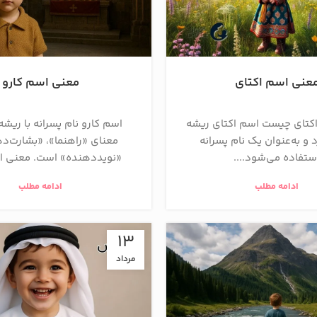
عنی اسم اکتای
معنی اسم کارو
کتای چیست اسم اکتای ریشه
اسم کارو نام پسرانه با ریشه
 و به‌عنوان یک نام پسرانه
معنای «راهنما»، «بشارت‌ده
ستفاده می‌شود....
«نویددهنده» است. معنی اس
ادامه مطلب
ادامه مطلب
13
مرداد