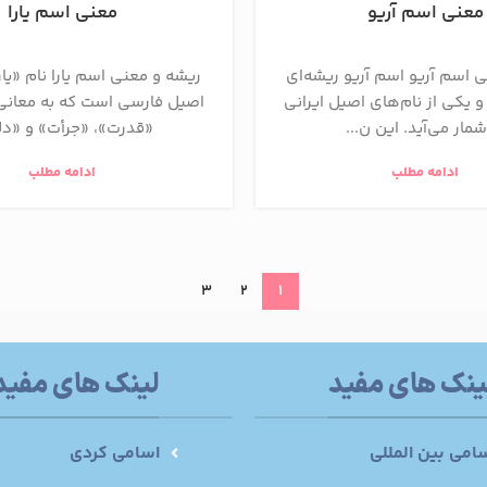
معنی اسم آریو
معنی اسم یارا
 اسم آریو اسم آریو ریشه‌ای
ریشه و معنی اسم یارا نام «یا
 یکی از نام‌های اصیل ایرانی
اصیل فارسی است که به معانی 
شمار می‌آید. این ن...
«قدرت»، «جرأت» و «دلیر
ادامه مطلب
ادامه مطلب
3
2
1
ینک های مفید
لینک های مفید
امی بین المللی
اسامی کردی