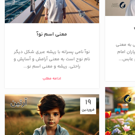
معنی اسم نوآ
ی به معنی
اران امام
نوآ نامی پسرانه با ریشه عبری شکل دیگر
عابس...
نام نوح است به معنی آرامش و آسایش و
راحتی. ریشه و معنی اسم نو...
ادامه مطلب
19
فروردین