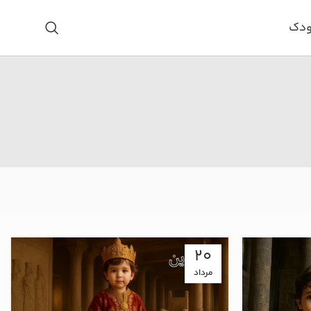
ودک
20
مرداد