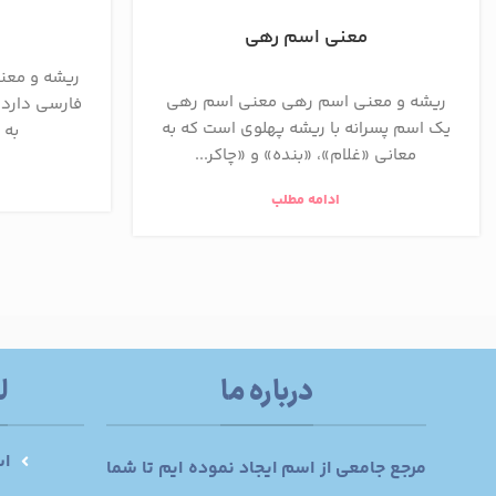
معنی اسم رهی
ریشه و معنی
ریشه و معنی اسم رهی معنی اسم رهی
فارسی دارد و
یک اسم پسرانه با ریشه پهلوی است که به
به 
معانی «غلام»، «بنده» و «چاکر...
ادامه مطلب
درباره ما
ل
اس
مرجع جامعی از اسم ایجاد نموده ایم تا شما