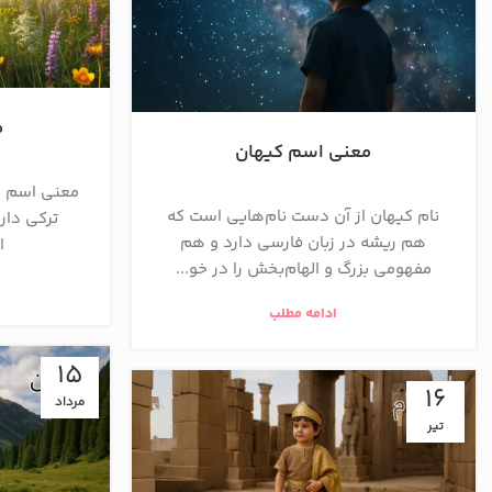
م
معنی اسم کیهان
معنی اسم ا
نام کیهان از آن دست نام‌هایی است که
ترکی دارد
هم ریشه در زبان فارسی دارد و هم
ا
مفهومی بزرگ و الهام‌بخش را در خو...
ادامه مطلب
15
16
مرداد
تیر