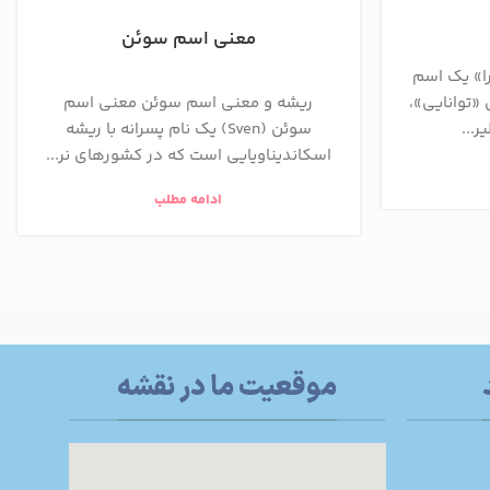
معنی اسم سوئن
را» یک اسم
«توانایی»،
ریشه و معنی اسم سوئن معنی اسم
...
سوئن (Sven) یک نام پسرانه با ریشه
اسکاندیناویایی است که در کشورهای نر...
ادامه مطلب
موقعیت ما در نقشه