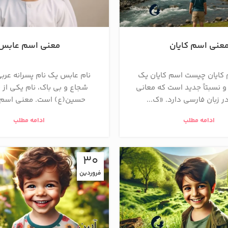
عنی اسم کایان
معنی اسم عابس
کایان چیست اسم کایان یک
نام عابس یک نام پسرانه عرب
و نسبتاً جدید است که معانی
شجاع و بی باک، نام یکی از ی
ر زبان فارسی دارد. «ک...
حسین(ع) است. معنی اسم 
ادامه مطلب
ادامه مطلب
30
فروردین