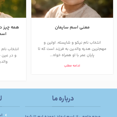
معنی اسم سایمان
همه چیز درب
اسم 
انتخاب نام نیکو و شایسته، اولین و
مهم‌ترین هدیه والدین به فرزند است که تا
انتخاب نام ب
پایان عمر با او همراه خواه...
و در عین ح
والدی
ادامه مطلب
درباره ما
ل
اس
مرجع جامعی از اسم ایجاد نموده ایم تا شما