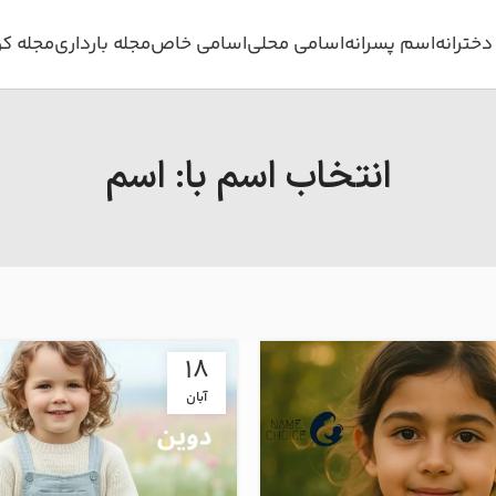
خترانه
اسم پسرانه
اسامی محلی
اسامی خاص
مجله بارداری
مجله ک
انتخاب اسم با: اسم
18
آبان