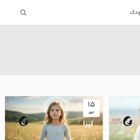
ودک
15
مهر