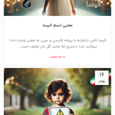
معنی اسم الیسا
الیسا نامی دخترانه با ریشه فارسی و عربی به معنی وعده خدا،
سوگند خدا، دختری که مانند گل انار لطیف است...
ادامه مطلب
16
بهمن