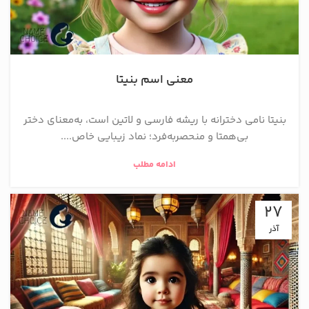
معنی اسم بنیتا
بنیتا نامی دخترانه با ریشه فارسی و لاتین است، به‌معنای دختر
بی‌همتا و منحصر‌به‌فرد؛ نماد زیبایی خاص....
ادامه مطلب
27
آذر