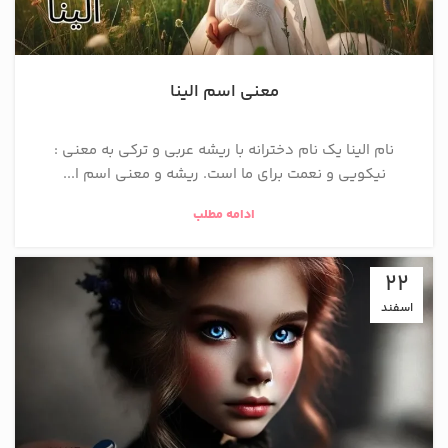
معنی اسم الینا
نام الینا یک نام دخترانه با ریشه عربی و ترکی به معنی :
نيكويی و نعمت برای ما است. ریشه و معنی اسم ا...
ادامه مطلب
22
اسفند