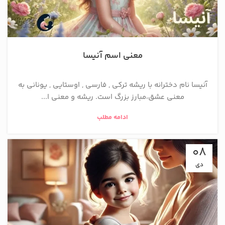
معنی اسم آنیسا
آنیسا نام دخترانه با ریشه ترکی , فارسی , اوستایی , یونانی به
معنی عشق،مبارز بزرگ است. ریشه و معنی ا...
ادامه مطلب
08
دی