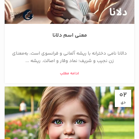
معنی اسم دلانا
دالانا نامی دخترانه با ریشه آلمانی و فرانسوی است، به‌معنای
زن نجیب و شریف؛ نماد وقار و اصالت. ریشه ...
ادامه مطلب
02
دی