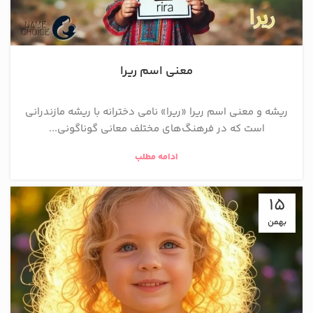
معنی اسم ریرا
ریشه و معنی اسم ریرا «ریرا» نامی دخترانه با ریشه مازندرانی
است که در فرهنگ‌های مختلف معانی گوناگونی...
ادامه مطلب
15
بهمن