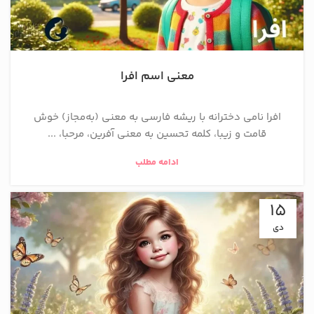
معنی اسم افرا
افرا نامی دخترانه با ریشه فارسی به معنی (به‌مجاز) خوش
قامت و زیبا، كلمه تحسين به معنی آفرين، مرحبا، ...
ادامه مطلب
15
دی