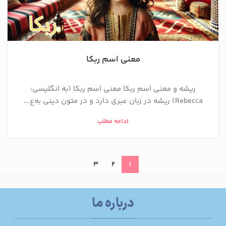
معنی اسم ربکا
ریشه و معنی اسم ربکا معنی اسم ربکا (به انگلیسی:
Rebecca) ریشه در زبان عبری دارد و در متون دینی به‌ع...
ادامه مطلب
3
2
1
درباره ما