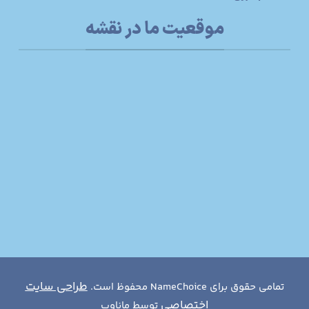
موقعیت ما در نقشه
طراحی سایت
تمامی حقوق برای NameChoice محفوظ است.
اختصاصی
توسط ماناوب