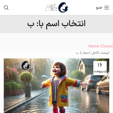
منو
انتخاب اسم با: ب
Name Choice
لیست کامل اسم با ب
16
اردیبهشت