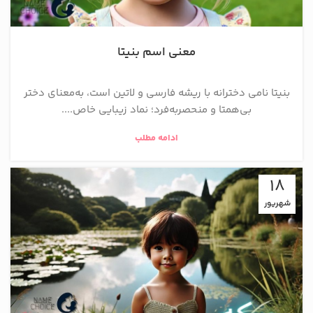
معنی اسم بنیتا
بنیتا نامی دخترانه با ریشه فارسی و لاتین است، به‌معنای دختر
بی‌همتا و منحصر‌به‌فرد؛ نماد زیبایی خاص....
ادامه مطلب
18
شهریور