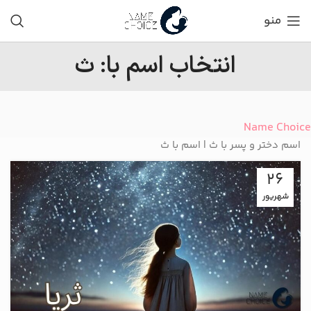
منو
انتخاب اسم با: ث
Name Choice
اسم دختر و پسر با ث | اسم با ث
26
شهریور