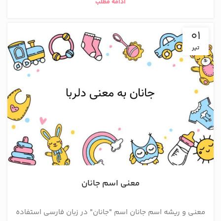
ادامه مطلب
01
تیر
معنی اسم جانان
معنی و ریشه اسم جانان اسم "جانان" در زبان فارسی استفاده