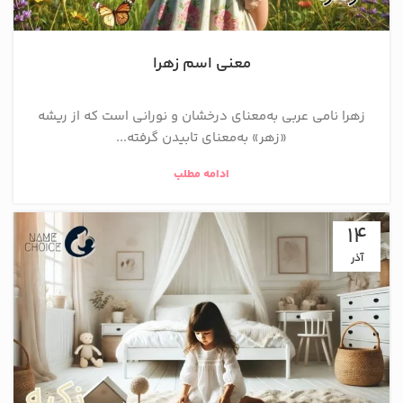
معنی اسم زهرا
زهرا نامی عربی به‌معنای درخشان و نورانی است که از ریشه
«زهر» به‌معنای تابیدن گرفته...
ادامه مطلب
14
آذر