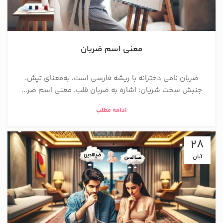
معنی اسم ضربان
ضربان نامی دخترانه با ریشه فارسی است، به‌معنای تپش،
جنبش سخت شریان؛ اشاره به ضربان قلب. معنی اسم ضر...
ادامه مطلب
28
آبان