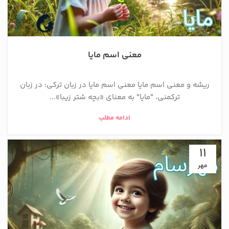
معنی اسم مایا
ریشه و معنی اسم مایا معنی اسم مایا در زبان ترکی: در زبان
ترکمنی، "مایا" به معنای «بچه شتر زیبا»...
ادامه مطلب
11
مهر