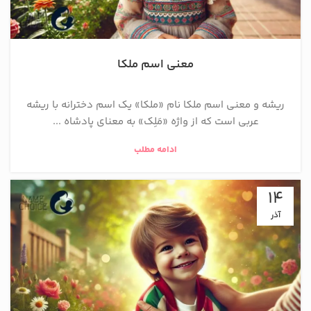
معنی اسم ملکا
ریشه و معنی اسم ملکا نام «ملکا» یک اسم دخترانه با ریشه
عربی است که از واژه «مَلِک» به معنای پادشاه ...
ادامه مطلب
14
آذر