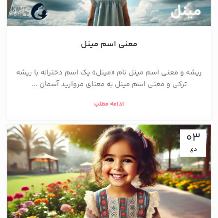
معنی اسم مینل
ریشه و معنی اسم مینل نام «مینل» یک اسم دخترانه با ریشه
ترکی و معنی اسم مینل به معنای مروارید آسمان ...
ادامه مطلب
03
دی