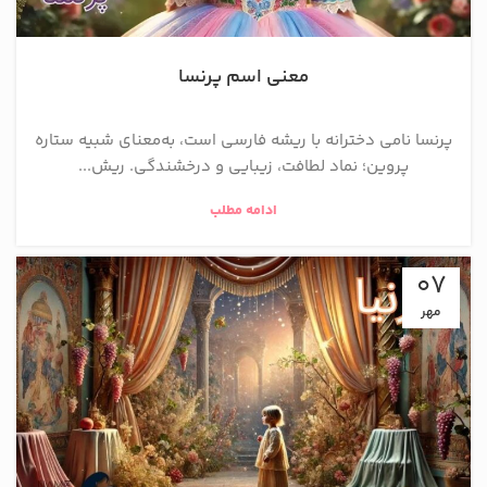
معنی اسم پرنسا
پرنسا نامی دخترانه با ریشه فارسی است، به‌معنای شبیه ستاره
پروین؛ نماد لطافت، زیبایی و درخشندگی. ریش...
ادامه مطلب
07
مهر