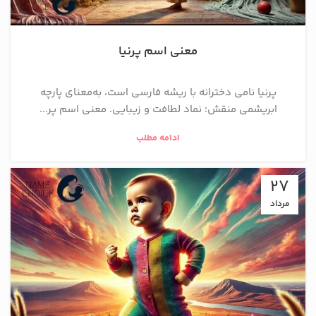
معنی اسم پرنیا
پرنیا نامی دخترانه با ریشه فارسی است، به‌معنای پارچه
ابریشمی منقش؛ نماد لطافت و زیبایی. معنی اسم پر...
ادامه مطلب
27
مرداد