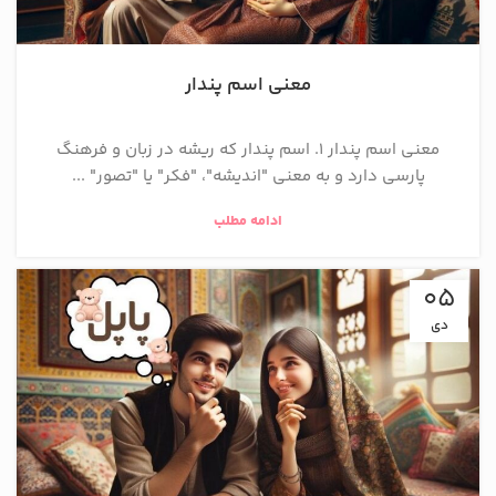
معنی اسم پندار
معنی اسم پندار 1. اسم پندار که ریشه در زبان و فرهنگ
پارسی دارد و به معنی "اندیشه"، "فکر" یا "تصور" ...
ادامه مطلب
05
دی