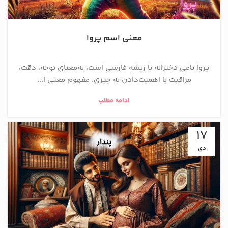
معنی اسم پروا
پروا نامی دخترانه با ریشه فارسی است، به‌معنای توجه، دقت،
مراقبت یا اهمیت‌دادن به چیزی. مفهوم معنی ا...
ادامه مطلب
17
دی