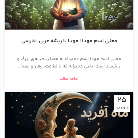
معنی اسم مهدا | مهدا با ریشه عربی_فارسی
معنی اسم مهدا اسم «مهدا» به معنای هدیه‌ی بزرگ و
ارزشمند است؛ نامی دخترانه که با لطافت، وقار و معنا ...
ادامه مطلب
25
فروردین