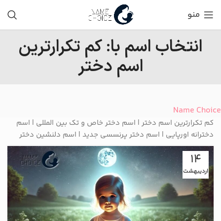
منو
انتخاب اسم با: کم تکرارترین
اسم دختر
Name Choice
کم تکرارترین اسم دختر | اسم دختر خاص و تک بین المللی | اسم
دخترانه اورپایی | اسم دختر پرنسسی جدید | اسم دلنشین دختر
14
اردیبهشت