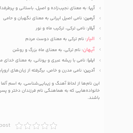
آریا
: به معنای نجیب‌زاده و اصیل، باستانی و پرطرفدار
آرمین
: نامی اصیل ایرانی به معنای نگهبان و حامی
آیلار
: نامی ترکی، ترکیب ماه و نور
الیار
: نام ترکی به معنای دوست مردم
آیهان
: نام ترکی، به معنای ماه بزرگ و روشن
ایلیا
: نامی با ریشه عبری و یونانی، به معنای خدای م
آدرین
: نامی مدرن و خاص، برگرفته از زبان‌های اروپا
این نام‌ها از لحاظ آهنگ و زیبایی‌شناسی، به اسم آلما
خانواده‌هایی که به هماهنگی نام فرزندان دختر و پسر ع
باشند.
 post