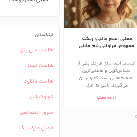
معنی اسم یوسف
لینکستان
معنی اسم مانلی؛ ریشه،
معنی اسم راز | ریشه،
مفهوم، فراوانی نام مانلی
فراوانی و تحلیل ک
هاست سی پنل
انتخاب اسم برای فرزند، یکی از
اسم «راز» یکی از زیبات
هاست ایمیل
حساس‌ترین و عاطفی‌ترین
خاص‌ترین نام‌های دختران
تصمیم‌هایی است که والدین
است که مفهوم عمیق، شا
هاست دانلود
می‌گیرند. نامی که قرا...
پررمزوراز را...
کولوکیشن
ادامه مطلب
ادامه مطلب
سرور اختصاصی
ایمیل مارکتینگ