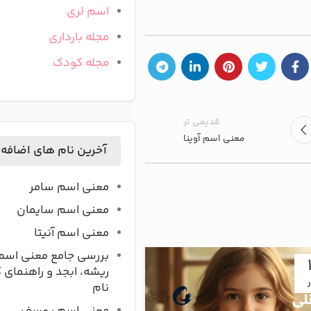
اسم لری
مجله بارداری
مجله کودک
قدیمی تر
معنی اسم آوینا
آخرین نام های اضافه
معنی اسم سامر
معنی اسم سایمان
معنی اسم آنیتا
بررسی جامع معنی اسم
05
ریشه، ابجد و راهنمای 
ر
آذر
نام