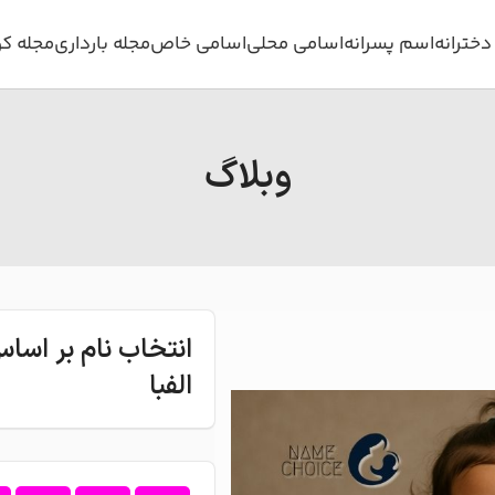
خترانه
اسم پسرانه
اسامی محلی
اسامی خاص
مجله بارداری
مجله ک
وبلاگ
انتخاب نام بر اس
الفبا