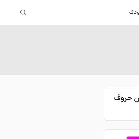
ودک
اس حروف