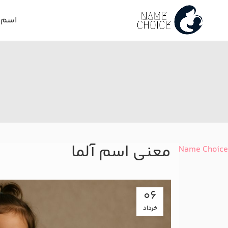
اسم د
معنی اسم آلما
Name Choice
06
خرداد