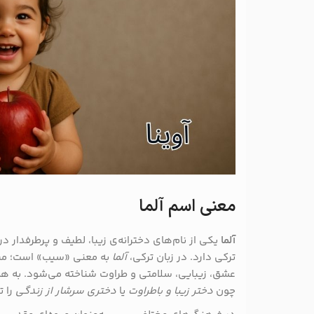
معنی اسم آلما
آلما
یکی از نام‌های دخترانه‌ی زیبا، لطیف و پرطرفدار در
ترکی دارد. در زبان ترکی،
آلما
به معنی «سیب» است؛ میوه
عشق، زیبایی، سلامتی و طراوت شناخته می‌شود. به همی
چون
دختر زیبا و باطراوت
یا
دختری سرشار از زندگی
را ت