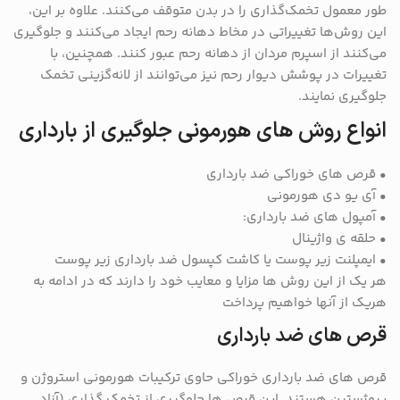
طور معمول تخمک‌گذاری را در بدن متوقف می‌کنند. علاوه بر این،
این روش‌ها تغییراتی در مخاط دهانه رحم ایجاد می‌کنند و جلوگیری
می‌کنند از اسپرم مردان از دهانه رحم عبور کنند. همچنین، با
تغییرات در پوشش دیوار رحم نیز می‌توانند از لانه‌گزینی تخمک
جلوگیری نمایند.
انواع روش های هورمونی جلوگیری از بارداری
• قرص های خوراکی ضد بارداری
• آی یو دی هورمونی
• آمپول های ضد بارداری:
• حلقه ی واژینال
• ایمپلنت زیر پوست یا کاشت کپسول ضد بارداری زیر پوست
هر یک از این روش ها مزایا و معایب خود را دارند که در ادامه به
هریک از آنها خواهیم پرداخت
قرص های ضد بارداری
قرص های ضد بارداری خوراکی حاوی ترکیبات هورمونی استروژن و
پروژستین هستند. این قرص ها جلوگیری از تخمک گذاری (آزاد