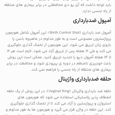
باید توجه داشت که آی یو دی محافظتی در برابر بیماری های منتقله
از راه جنسی ندارد.
آمپول ضدبارداری
آمپول ضد بارداری (Birth Control Shot): این آمپول شامل هورمون
پروژسترون مصنوعی است و به طور مداوم در ماهیچه باسن یا
بازوی زنان تزریق می شود. این هورمون از تخمک گذاری جلوگیری
می کند و طی ۱۲ هفته پس از تزریق آزاد می شود. لازم است هر ۱۲
تا ۱۴ هفته آمپول دپو را تجدید تزریق کنید. ممکن است این روش
باعث خونریزی نامنظم در دوره ی پریودی شود و محافظت در برابر
بیماری های منتقله از راه جنسی را فراهم نمی کند.
حلقه ضدبارداری واژینال
حلقه ضد بارداری واژینال (Vaginal Ring): در این روش از یک حلقه
انعطاف پذیر پلاستیکی استفاده می شود که هورمون های
استروژن و پروژستین را آزاد می کند تا از تخمک گذاری جلوگیری
کند. این حلقه در واژن قرار می گیرد و هورمون ها به طور مداوم و