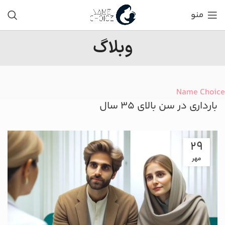
منو
وبلاگ
Name Choice
بارداری در سن بالای ۳۵ سال
29
مهر