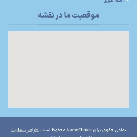
اسم عبری
موقعیت ما در نقشه
طراحی سایت
تمامی حقوق برای NameChoice محفوظ است.