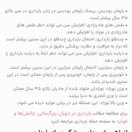
• زایمان زودرس: ریسک زایمان زودرس در زنان بارداری در سن بالای
۳۵ سال بیشتر است.
• نقص های مادرزادی: افزایش سن می تواند خطر نقص های
مادرزادی در نوزاد را افزایش دهد.
• چندقلو بارداری: احتمال بارداری چندقلو در این سنین بیشتر است
که نیاز به مراقبت و نظارت پزشکی دقیق تر دارد.
• دیابت بارداری: افزایش سن می تواند خطر ابتلا به دیابت بارداری را
افزایش دهد.
• زایمان سزارین: احتمال زایمان سزارین در این سنین بیشتر است.
• خونریزی پس از زایمان: خونریزی پس از زایمان ممکن است در این
سنین شدیدتر باشد.
• وزن نوزاد: نوزادان متولد شده از مادران بالای ۳۵ سال ممکن
است با وزن کمتری به دنیا بیایند.
• وزن بالا نوزاد: این مسئله نیز در برخی موارد دیده می شود.
بارداری در دوران بزرگسالی، چالش‌ها و
برای مطالعه مطالب
فواید
به صفحه مجله بارداری مراجعه کنید