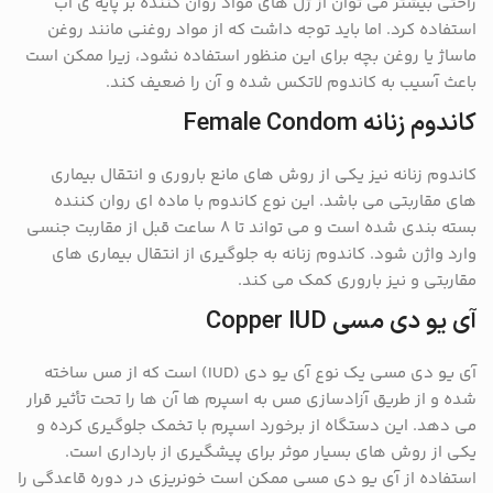
راحتی بیشتر می توان از ژل های مواد روان کننده بر پایه ی آب
استفاده کرد. اما باید توجه داشت که از مواد روغنی مانند روغن
ماساژ یا روغن بچه برای این منظور استفاده نشود، زیرا ممکن است
باعث آسیب به کاندوم لاتکس شده و آن را ضعیف کند.
کاندوم زنانه Female Condom
کاندوم زنانه نیز یکی از روش های مانع باروری و انتقال بیماری
های مقاربتی می باشد. این نوع کاندوم با ماده ای روان کننده
بسته بندی شده است و می تواند تا ۸ ساعت قبل از مقاربت جنسی
وارد واژن شود. کاندوم زنانه به جلوگیری از انتقال بیماری های
مقاربتی و نیز باروری کمک می کند.
آی یو دی مسی Copper IUD
آی یو دی مسی یک نوع آی یو دی (IUD) است که از مس ساخته
شده و از طریق آزادسازی مس به اسپرم ها آن ها را تحت تأثیر قرار
می دهد. این دستگاه از برخورد اسپرم با تخمک جلوگیری کرده و
یکی از روش های بسیار موثر برای پیشگیری از بارداری است.
استفاده از آی یو دی مسی ممکن است خونریزی در دوره قاعدگی را