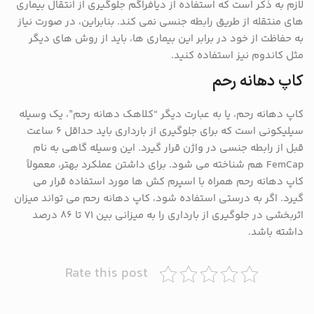
لازم به ذکر است که استفاده از دیافراگم جلوگیری از انتقال بیماری
های منتقله از طریق رابطه جنسی نمی کند. بنابراین، در صورت نیاز
به حفاظت از خود در برابر این بیماری ها، باید از روش های دیگر
مثل کاندوم نیز استفاده کنید.
کاپ دهانه رحم
کاپ دهانه رحم، یا به عبارت دیگر “کلاهک دهانه رحم”، یک وسیله
سیلیکونی است که برای جلوگیری از بارداری باید حداقل ۶ ساعت
قبل از رابطه جنسی در واژن قرار گیرد. این وسیله گاهی به نام
FemCap هم شناخته می شود. برای داشتن عملکرد بهتر، معمولاً
کاپ دهانه رحم همراه با اسپرم کش ها مورد استفاده قرار می
گیرد. اگر به درستی استفاده شود، کاپ دهانه رحم می تواند میزان
اثربخشی در جلوگیری از بارداری را به میزانی بین ۷۱ تا ۸۶ درصد
داشته باشد.
Rate this post