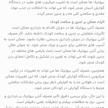
بیوتیک ها ممکن است به تخریب میکروب های مفید در دستگاه
گوارش انسان منجر شود که می تواند به اختلالات در جذب مواد
مغذی و سلامتی کلی مادر و جنین منجر گردد.
اثرات ممکن بر جنین و سلامت کودک
مصرف آنتی بیوتیک ها در دوران اقدام به بارداری ممکن است
تأثیرات متفاوتی بر جنین و سلامت کودک داشته باشد. اگر مصرف
آنتی بیوتیک در دوران بارداری بدرستی نظارت نشود، ممکن است به
آسیب های مختلفی برای جنین و نوزاد منجر شود. به عنوان مثال،
برخی آنتی بیوتیک ها ممکن است باعث عارضی های مختلف در
جنین شوند که می تواند به تغییر در تشکیل و تکامل اعضای بدن
کودک منجر شود.
همچنین، مصرف آنتی بیوتیک ها می تواند به تغییرات در ترکیب
میکروبی دستگاه گوارش کودک منجر شود، که این تغییرات ممکن
است در طولانی مدت به افزایش خطر بروز برخی مشکلات سلامتی
مرتبط با دستگاه گوارش در کودکان منجر شود.
با این حال، برای بررسی دقیق تأثیر مصرف آنتی بیوتیک بر بارداری و
جنین، نیاز به مطالعات بیشتر و تحقیقات علمی دقیقتر است.
همچنین، مصرف آنتی بیوتیک ها در دوران بارداری تحت نظر پزشک