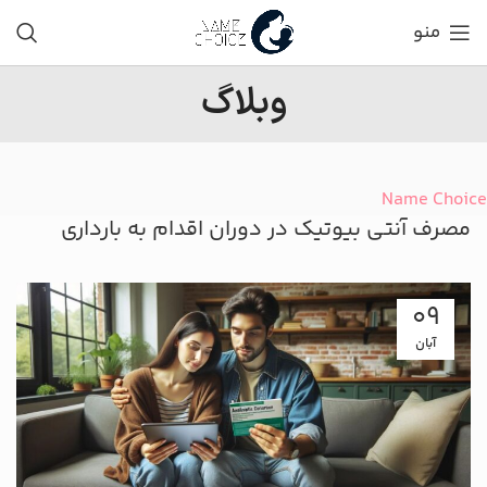
منو
وبلاگ
Name Choice
مصرف آنتی بیوتیک در دوران اقدام به بارداری
09
آبان