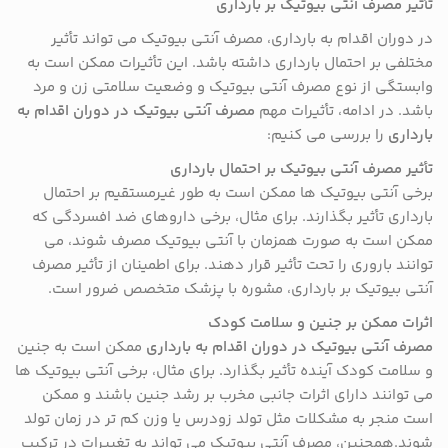
تأثیر مصرف آنتی بیوتیک بر بارداری
در دوران اقدام به بارداری، مصرف آنتی بیوتیک می تواند تأثیر
مختلفی بر احتمال بارداری داشته باشد. این تأثیرات ممکن است به
وابستگی از نوع مصرف آنتی بیوتیک و وضعیت سلامتی زن و مرد
باشد. در ادامه، تأثیرات مهم
مصرف آنتی بیوتیک در دوران اقدام به
بارداری
را بررسی می کنیم:
تأثیر مصرف آنتی بیوتیک بر احتمال بارداری
برخی آنتی بیوتیک ها ممکن است به طور غیرمستقیم بر احتمال
بارداری تأثیر بگذارند. برای مثال، برخی داروهای ضد افسردگی که
ممکن است به صورت همزمان با آنتی بیوتیک مصرف شوند، می
توانند باروری را تحت تأثیر قرار دهند. برای اطمینان از تأثیر مصرف
آنتی بیوتیک بر بارداری، مشوره با پزشک متخصص ضرور است.
اثرات ممکن بر جنین و سلامت کودک
مصرف آنتی بیوتیک در دوران اقدام به بارداری
ممکن است به جنین
و سلامت کودک آینده تأثیر بگذارد. برای مثال، برخی آنتی بیوتیک ها
می توانند دارای اثرات جانبی مخرب بر رشد جنین باشند و ممکن
است منجر به مشکلات مثل تولد زودرس یا وزن کم تر در زمان تولد
شوند.همچنین، مصرف آنتی بیوتیک می تواند به تغییرات در ترکیب