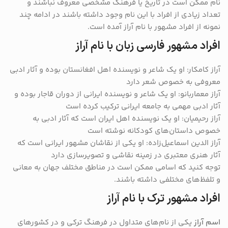
نام ممکن است در تاریخ یا فرهنگ مشخصی معروف نباشند و
تعداد زیادی از افراد با این نام وجود داشته باشند در ادامه چند
نمونه از افراد مشهور با نام آراز آمده است.
افراد مشهور فارسی زبان با نام آراز
آراز کامکار: او یک شاعر و نویسنده اهل افغانستان بوده و آثار ادبی
معروفی به خصوص شعر دارد
آراز معماربانو: او یک شاعر و نویسنده ایرانی از دوران قاجار بوده و
آثار ادبی مهمی به جامعه ایرانی ترکیب کرده است
آراز رحیمیان: او یک نویسنده اهل ایران است که آثار ادبی به
خصوص داستان‌های کودکانه نوشته است
آراز الدین اسماعیل‌زاده: او یکی از نقاشان مشهور ایرانی است که
آثار هنری معتبری در زمینه نقاشی و تصویرسازی دارد
توجه کنید که اسامی ممکن است در مناطق مختلف جهان به معانی
و تلفظ‌های مختلفی داشته باشند.
افراد مشهور ترک با نام آراز
اسم آراز
یکی از نام‌های متداول در فرهنگ ترکی و در کشور‌های