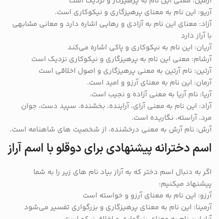
آرمین: معنی این نام به پرهیزگار و نزدیک است
آریو: این نام به معنای پرهیزگاری و نیکوکاری است.
آزاد: معنای این نام به آزادی و رهایی اشاره دارد و معانی مشابهی
با آراز دارد
آریان: این نام به نیکوکاری و پاکی اشاره می‌کند
آرشام: معنی این نام به پرهیزگاری و نیکوکاری نزدیک است
آرتین: نام آرتین به معنی پرهیزگاری و اصول اخلاقی است
آرمان: این نام به معنای آرزو و امید است.
آریا: نام آریا به معنی آزاده و نجیب است.
آراد: این نام به معنی آرای، آراینده، بخشنده، سپید دست، جوان
مرد، آراسته، نگاریده است.
آرش: نام آرش به معنی درخشنده، از شخصیت های شاهنامه است.
اسم دخترانه پیشنهادی برای دوقلو با اسم آراز
اگر به دنبال اسم دختر که به آراز بیاد نام های زیر را به شما
پیشنهاد میکنیم:
آرزو: این نام به معنای آرزو و خواسته است
آرمینا: این نام به معنای پرهیزگاری و بزرگواری تفسیر می‌شود