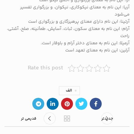
آرا: این نام به معنای بزرگواری و اخلاق نیکو است
آریا: این نام به معنای نیکوکاری، نیکوان، و بزرگواری تفسیر
می‌شود
آرتینا: این نام دارای معنای پرهیزگاری و بزرگواری است
آرام: این نام به معنای سکون، ثبات، آسایش، طمأنینه، صلح، آشتی،
راحت
آرمیلا: این نام به معنای دختر آرام و باوقار است.
آرلین: این نام به معنای تعهد است
Rate this post
الف
جدیدتر
قدیمی تر