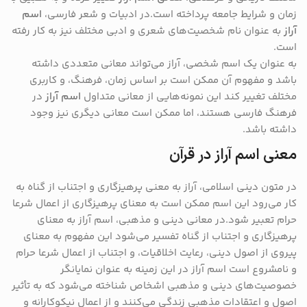
زمان و شرایط جامعه پرداخته است.در ادبیات و شعر فارسی،
اسم
آراز
به عنوان نام شخصیت‌های شعری و ادبی مختلف نیز به کار رفته
است.
به عنوان یک اسم شخصی، آراز می‌تواند معانی متعددی داشته
باشد و مفهوم آن ممکن است بر اساس زمان، فرهنگ، و کاربری
مختلف تغییر کند این نمونه‌هایی از معانی متداول
اسم آراز
در
فرهنگ فارسی هستند، اما ممکن است معانی دیگری نیز وجود
داشته باشد.
معنی اسم آراز در قرآن
در متون دینی اسلامی، آراز به معنی پرهیزگاری و اجتناب از گناه به
کار می‌رود این اسم ممکن است به معنای پرهیزگاری از اعمال شرعا
حرام تعبیر شود.در معانی دینی و مذهبی، اسم آراز به معنای
پرهیزگاری و اجتناب از گناه تفسیر می‌شود این مفهوم به معنای
پیروی از اصول دینی، رعایت اخلاقیات، و اجتناب از اعمال شرعا حرام
و نامشروع است اسم آراز در این زمینه به عنوان نمایانگر
خصوصیت‌های دینی و مذهبی اشخاص شناخته می‌شود که به تأثیر
اصول و اعتقادات مذهبی زندگی می‌کنند و از اعمال نیکوکارانه و