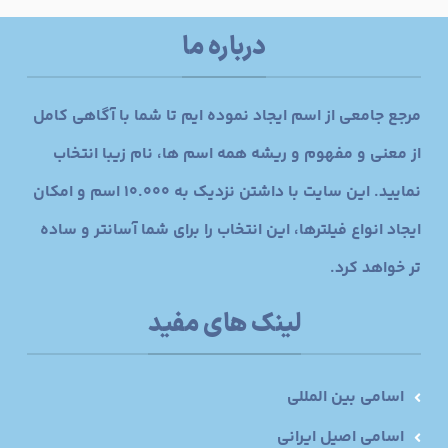
درباره ما
مرجع جامعی از اسم ایجاد نموده ایم تا شما با آگاهی کامل
از معنی و مفهوم و ریشه همه اسم ها، نام زیبا انتخاب
نمایید. این سایت با داشتن نزدیک به 10.000 اسم و امکان
ایجاد انواع فیلترها، این انتخاب را برای شما آسانتر و ساده
تر خواهد کرد.
لینک های مفید
اسامی بین المللی
اسامی اصیل ایرانی