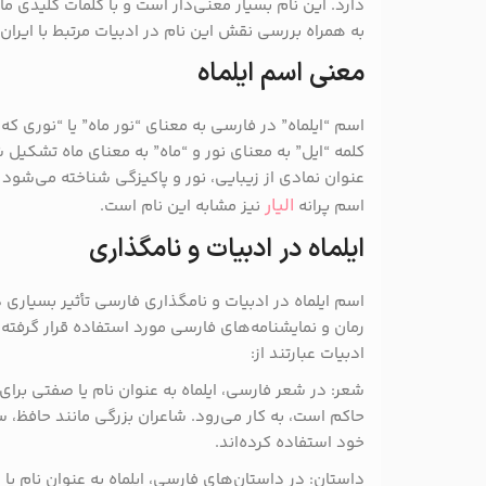
دارد. این نام بسیار معنی‌دار است و با کلمات کلیدی ما
به همراه بررسی نقش این نام در ادبیات مرتبط با ایران
معنی اسم ایلماه
اسم “ایلماه” در فارسی به معنای “نور ماه” یا “نوری که ا
کلمه “ایل” به معنای نور و “ماه” به معنای ماه تشکیل 
عنوان نمادی از زیبایی، نور و پاکیزگی شناخته می‌شود و 
الیار
اسم پرانه
نیز مشابه این نام است.
ایلماه در ادبیات و نامگذاری
اسم ایلماه در ادبیات و نامگذاری فارسی تأثیر بسیاری 
رمان و نمایشنامه‌های فارسی مورد استفاده قرار گرفته ا
ادبیات عبارتند از:
شعر: در شعر فارسی، ایلماه به عنوان نام یا صفتی برای
حاکم است، به کار می‌رود. شاعران بزرگی مانند حافظ، س
خود استفاده کرده‌اند.
داستان: در داستان‌های فارسی، ایلماه به عنوان نام یا ص