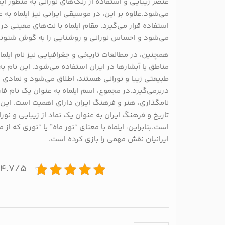
عنصر زیبایی و استفاده از رنگ‌های نورانی به منظور ایج
می‌شود.علاوه بر این، در موسیقی ایرانی نیز ایلماه به
استفاده قرار می‌گیرد. مقام ایلماه با نت‌های معینی
می‌شود و احساس نورانی و روشنایی را به گوش شنوند
همچنین، در مطالعات تاریخی و جغرافیایی نیز نام ایلماه
مناطق یا آبشارها در ایران استفاده می‌شود. این نام ب
طبیعتی زیبا و نورانی هستند، اطلاق می‌شود و نمادی ا
دربرمی‌گیرد.در مجموع، اسم ایلماه به عنوان یک نام فار
نامگذاری، هنر و فرهنگ ایران دارای اهمیت است. این نام
تاریخ و فرهنگ ایران به عنوان یک نماد از زیبایی و نورا
است.بنابراین، ایلماه با معنای “نور ماه” یا “نوری که از 
ایرانیان نقش مهمی را بازی کرده است.
۴.۷/۵ - (۱۸ امتیاز)