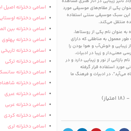
اد تأثیر زیبایی در آثار هنری مشاهده
اسامی دخترانه اصیل ای
 عنوان یکی از مقام‌های موسیقی مورد
 در این سبک موسیقی سنتی استفاده
اسامی دخترانه اوستای
ه منتقل می‌کند.
اسامی دخترانه بین المل
 به عنوان نام یکی از روستاها،
ه طور معمول به مناطقی که دارای
اسامی دخترانه پهلوی
ز زیبایی و خوش‌آب و هوا بودن را
اسامی دخترانه تاریخی
سی معنی‌دار و زیبا در ادبیات،
 بازتابی از نور و زیبایی دارد و در
اسامی دخترانه ترکی
نی مورد استفاده قرار گرفته
اسامی دخترانه سانسک
ماه می‌آید”، در ادبیات و فرهنگ ما
اسامی دخترانه شاهنام
اسامی دخترانه عبری
اسامی دخترانه عربی
اسامی دخترانه کردی
اسامی دخترانه لری