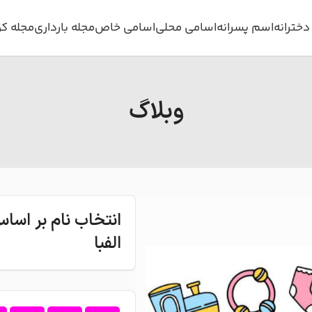
خترانه
اسم پسرانه
اسامی محلی
اسامی خاص
مجله بارداری
مجله ک
وبلاگ
انتخاب نام بر اس
الفبا