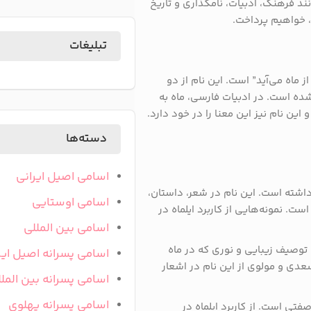
نند فرهنگ، ادبیات، نامگذاری و تاریخ
، خواهیم پرداخت.
تبلیغات
ز ماه می‌آید” است. این نام از دو
شده است. در ادبیات فارسی، ماه به
این نام نیز این معنا را در خود دارد.
دسته‌ها
اسامی اصیل ایرانی
داشته است. این نام در شعر، داستان،
اسامی اوستایی
ست. نمونه‌هایی از کاربرد ایلماه در
اسامی بین المللی
 توصیف زیبایی و نوری که در ماه
اسامی پسرانه اصیل ایر
عدی و مولوی از این نام در اشعار
اسامی پسرانه بین المل
اسامی پسرانه پهلوی
فتی است. از کاربرد ایلماه در