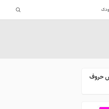
ودک
اس حروف