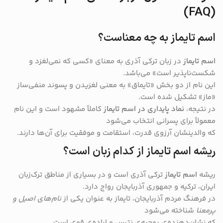
(FAQ)
اسم تایماز به چه معناست؟
اسم تایماز
در زبان ترکی آذری به معنای «کسی که نمی‌لغزد و
شکست‌ناپذیر است» می‌باشد.
این نام از دو بخش «تایماق» به معنی لغزیدن و پسوند منفی‌ساز
«ماز» تشکیل شده است.
در نتیجه،
نماد پایداری در اسم تایماز
کاملاً مشهود است و این نام
معمولاً برای پسرانی انتخاب می‌شود
که والدینشان آرزوی قدرت، استقامت و موفقیت برای آن‌ها دارند.
ریشه اسم تایماز از کدام زبان است؟
ریشه
اسم تایماز
ترکی آذری است و در بسیاری از مناطق ترک‌زبان
ایران، ترکیه و جمهوری آذربایجان رواج دارد.
در فرهنگ مردم آذربایجان، تایماز به عنوان یکی از
نام‌های اصیل و
پرمعنا
شناخته می‌شود
که نشان‌دهنده‌ی روحیه‌ی نترس و اراده‌ی قوی است.