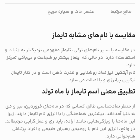
طالع مرتبط
عنصر خاک و سیاره مریخ
مقایسه با نام‌های مشابه تایماز
در مقایسه با سایر نام‌های ترکی،
تایماز
مفهومی نزدیک‌تر به «ثبات و
استقامت» دارد، در حالی که
ایلماز
بیشتر بر شجاعت و بی‌باکی تمرکز
دارد.
نام
آیتکین
نیز نماد روشنایی و قدرت ذهن است و در کنار تایماز،
ترکیبی پرانرژی و با اصالت می‌سازد.
تطبیق معنی اسم تایماز با ماه تولد
از منظر نمادشناسی طالع، کسانی که در ماه‌های
فروردین، تیر و دی
به دنیا آمده‌اند، بیشترین هماهنگی را با انرژی نام تایماز دارند، زیرا
این ماه‌ها با ویژگی‌هایی مانند اراده، پایداری و عمل‌گرایی مرتبط‌اند.
در واقع، انرژی این نام با روحیه‌ی رهبران طبیعی و افراد پرتلاش
هم‌خوانی دارد.