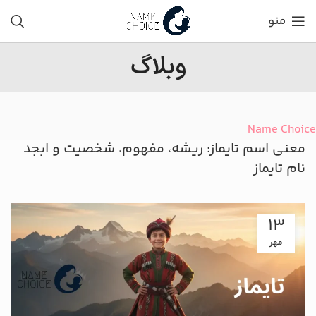
منو
وبلاگ
Name Choice
معنی اسم تایماز: ریشه، مفهوم، شخصیت و ابجد
نام تایماز
13
مهر