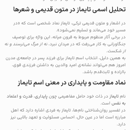
تحلیل اسمی تایماز در متون قدیمی و شعرها
در اشعار و متون قدیمی ترکی، تایماز نماد شخصی است که «در
مسیر خود می‌ماند و تسلیم نمی‌شود».
در برخی آثار منظوم مربوط به قرون میانه، این واژه برای توصیف
جنگاورانی به کار می‌رفت که در میدان نبرد،
نه از مرگ می‌ترسند و نه
از شکست
.
به همین دلیل، انتخاب اسم تایماز برای فرزند پسر در جامعه‌ی مدرن
امروز هم می‌تواند نشانه‌ی امید والدین به داشتن فرزندی قوی،
بااراده و ثابت‌قدم باشد.
نماد مقاومت و پایداری در معنی اسم تایماز
نام
تایماز
در ذات خود حامل مفاهیمی چون
پایداری، قدرت و اعتماد
به نفس
است.
در تفسیر روان‌شناختی نام‌ها، تایماز به فردی اشاره دارد که اهل
مبارزه است اما در عین حال، احساس مسئولیت و تعهد بالایی نیز
دارد.