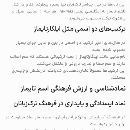
این نام‌ها در بین جوامع ترک‌زبان نیز بسیار پرطرفدارند و در کنار
تلفظ تایماز به انگلیسی
یعنی
Taymaz
، هر سه از اسامی اصیل و
پرقدرت ترکی محسوب می‌شوند.
ترکیب‌های دو اسمی مثل ایلگار‌تایماز
در سال‌های اخیر، ترکیب دو اسمی در بین والدین جوان بسیار
محبوب شده است.
نام‌هایی مانند
ایلگار‌تایماز
از جمله ترکیباتی هستند که هم اصالت
دارند و هم معنا و قدرت درونی را منتقل می‌کنند.
این ترکیب‌ها معمولاً نشان‌دهنده‌ی
شجاعت، درخشش و پایداری
هستند.
نمادشناسی و ارزش فرهنگی اسم تایماز
نماد ایستادگی و پایداری در فرهنگ ترک‌زبانان
در فرهنگ آذربایجانی و ترک‌زبانان ایران،
اسم تایماز
نماد مقاومت در
برابر دشواری‌هاست.