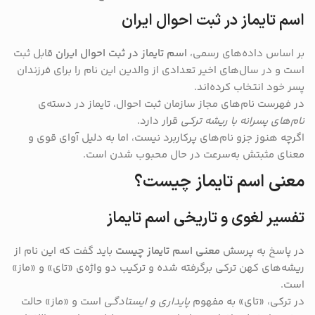
اسم تایماز در ثبت احوال ایران
بر اساس داده‌های رسمی،
اسم تایماز در ثبت احوال ایران
قابل ثبت
است و در سال‌های اخیر تعدادی از والدین این نام را برای فرزندان
پسر خود انتخاب کرده‌اند.
در فهرست نام‌های مجاز سازمان ثبت احوال، تایماز در دسته‌ی
نام‌های پسرانه با ریشه ترکی
قرار دارد.
اگرچه هنوز جزو نام‌های پرکاربرد نیست، اما به دلیل آوای قوی و
معنای مثبتش به‌سرعت در حال محبوب شدن است.
معنی اسم تایماز چیست؟
تفسیر لغوی و تاریخی اسم تایماز
در پاسخ به پرسش
معنی اسم تایماز چیست
باید گفت که این نام از
ریشه‌های کهن ترکی برگرفته شده و ترکیب دو واژه‌ی «تای» و «ماز»
است.
در ترکی، «تای» به مفهوم
پایداری و ایستادگی
است و «ماز» حالت