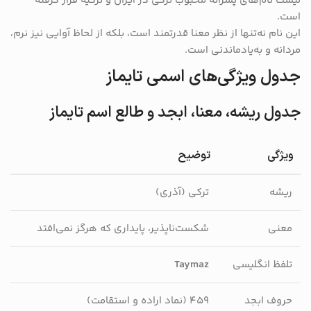
لیست نام‌های پسرانه محبوب ترکی در ایران و ترکیه قرار گرفته
است.
این نام نه‌تنها از نظر معنا قدرتمند است، بلکه از لحاظ آوایی نیز نرم،
مردانه و به‌یادماندنی است.
جدول ویژگی‌های اسمی تایماز
جدول ریشه، معنا، ابجد و طالع اسم تایماز
ویژگی
توضیح
ریشه
ترکی (آذری)
معنی
شکست‌ناپذیر، پایداری که هرگز نمی‌افتد
تلفظ انگلیسی
Taymaz
حروف ابجد
۴۵۹ (نماد اراده و استقامت)