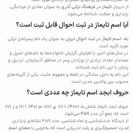
از دیرباز،
تایماز در فرهنگ ترکی آذری
به عنوان نمادی از مردانگی،
پایداری و صلابت شناخته می‌شود.
آیا اسم تایماز در ثبت احوال قابل ثبت است؟
بله،
اسم تایماز در ثبت احوال ایران
به عنوان یک نام پسرانه‌ی ترکی
مورد تأیید است.
در سال‌های اخیر، با افزایش گرایش خانواده‌ها به نام‌های اصیل و
معنادار، تعداد زیادی از نوزادان پسر در مناطق آذربایجان، اردبیل و
زنجان با این نام ثبت شده‌اند.
این نام به دلیل سادگی در تلفظ و مفهوم مثبت، یکی از گزینه‌های
محبوب بین والدین مدرن است.
حروف ابجد اسم تایماز چه عددی است؟
حروف ابجد تایماز شامل
ت (۴۰۰)
،
ا (۱)
،
ی (۱۰)
،
م (۴۰)
،
ا (۱)
و
ز (۷)
است که جمع آن عدد
۴۵۹
می‌شود.
از دیدگاه عددشناسی و نمادشناسی، عدد ۴۵۹ نشانه‌ی
پایداری،
قدرت تصمیم‌گیری و رشد تدریجی
است که به‌خوبی با
معنای اسم