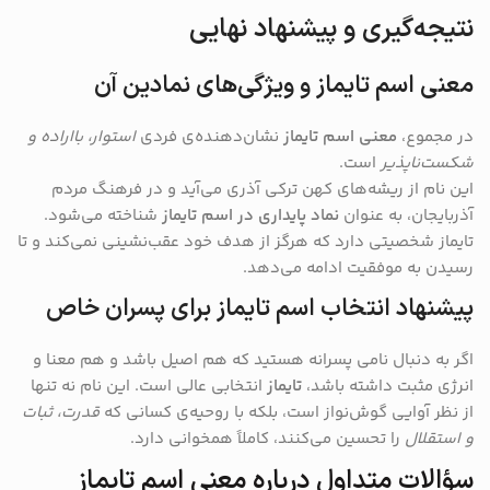
نتیجه‌گیری و پیشنهاد نهایی
معنی اسم تایماز و ویژگی‌های نمادین آن
در مجموع،
معنی اسم تایماز
نشان‌دهنده‌ی فردی
استوار، بااراده و
شکست‌ناپذیر
است.
این نام از ریشه‌های کهن ترکی آذری می‌آید و در فرهنگ مردم
آذربایجان، به عنوان
نماد پایداری در اسم تایماز
شناخته می‌شود.
تایماز شخصیتی دارد که هرگز از هدف خود عقب‌نشینی نمی‌کند و تا
رسیدن به موفقیت ادامه می‌دهد.
پیشنهاد انتخاب اسم تایماز برای پسران خاص
اگر به دنبال نامی پسرانه هستید که هم اصیل باشد و هم معنا و
انرژی مثبت داشته باشد،
تایماز
انتخابی عالی است. این نام نه تنها
از نظر آوایی گوش‌نواز است، بلکه با روحیه‌ی کسانی که
قدرت، ثبات
و استقلال
را تحسین می‌کنند، کاملاً همخوانی دارد.
سؤالات متداول درباره معنی اسم تایماز