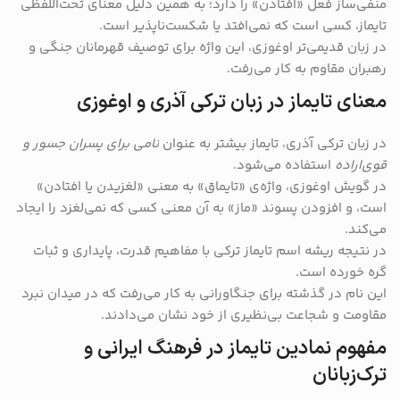
منفی‌ساز فعل «افتادن» را دارد؛ به همین دلیل معنای تحت‌اللفظی
تایماز، کسی است که نمی‌افتد یا شکست‌ناپذیر است.
در زبان قدیمی‌تر اوغوزی، این واژه برای توصیف قهرمانان جنگی و
رهبران مقاوم به کار می‌رفت.
معنای تایماز در زبان ترکی آذری و اوغوزی
در زبان ترکی آذری، تایماز بیشتر به عنوان
نامی برای پسران جسور و
قوی‌اراده
استفاده می‌شود.
در گویش اوغوزی، واژه‌ی «تایماق» به معنی «لغزیدن یا افتادن»
است، و افزودن پسوند «ماز» به آن معنی کسی که نمی‌لغزد را ایجاد
می‌کند.
در نتیجه ریشه اسم تایماز ترکی با مفاهیم قدرت، پایداری و ثبات
گره خورده است.
این نام در گذشته برای جنگاورانی به کار می‌رفت که در میدان نبرد
مقاومت و شجاعت بی‌نظیری از خود نشان می‌دادند.
مفهوم نمادین تایماز در فرهنگ ایرانی و
ترک‌زبانان