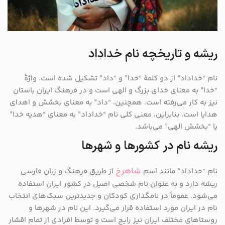
ریشه و تاریخچه نام خداداد
نام “خداداد” از دو کلمهٔ “خدا” و “داد” تشکیل شده است. واژهٔ
“خدا” به معنای خدای بزرگ و الهی است و در فرهنگ ایران باستان
نیز به کار می‌رفته است. همچنین، “داد” به معنای بخشش و اهدای
هدایا است. بنابراین، معنی کلی نام “خداداد” به معنای “هدیه خدا”
یا “بخشش الهی” می‌باشد.
ریشه نام در کشورها و شهرها
شاهرخ
نام “خداداد” مانند اسم
از طریق فرهنگ و زبان فارسی
ریشه دارد و به عنوان نام شخصی اصیل در کشور ایران استفاده
می‌شود. عموماً در نامگذاری کودکان و جدیدترین سبک‌های انتخاب
نام در ایران مورد استفاده قرار می‌گیرد. این نام در شهرها و
روستاهای مختلف ایران نیز رایج است و توسط افرادی از تمام اقشار