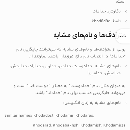
است:
نگارش: خداداد
تلفظ: khodādād
مترادف‌ها و نام‌های مشابه
برخی از مترادف‌ها و نام‌های مشابه که می‌توانند جایگزین نام
“خداداد” در انتخاب نام برای فرزندان باشند عبارتند از:
نام‌های مشابه: خدادوست، خدامیر، خدارس، خداراد، خدابخش،
خدامیش، خدامیرزا
به عنوان مثال، نام “خدادوست” به معنای “دوست خدا” است و
می‌تواند جایگزینی مناسب برای نام “خداداد” باشد.
نام‌های مشابه به زبان انگلیسی:
Similar names: Khodadost, Khodamir, Khodaras,
Khodarad, Khodabakhsh, Khodamish, Khodamirza