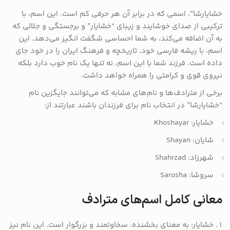
خشایارشا”، اسمی که در برابر آن هر حرفی کم است. این اسم، با
ترکیبی از صدای خوشایند و زیبای “خشایار” و برجستگی و جلالی که
به آن اضافه می‌کند، به شما احساسی شگفت انگیز می‌دهد. این
اسم، با ریشه فارسی خود، تاریخچه و فرهنگ ایران را در خود جای
داده است. فرزند شما با این اسم، نه تنها یک نام خوب دارد بلکه
نیروی قوی و کرامتی را همراه خواهد داشت.
برخی از مترادف‌ها و نام‌های مشابه که می‌توانند جایگزین نام
“خشایارشا” در انتخاب نام برای فرزندان باشند عبارتند از:
خشایار: Khoshayar
شایان: Shayan
شهرزاد: Shahrzad
سروشا: Sarosha
معانی کامل اسم‌های مترادف
خشایار: به معنای بخشنده، سخاوتمند و بزرگوار است. این نام نیز