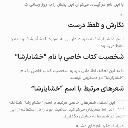
با این نام در آینده، می‌توان این بخش را به روز رسانی ک
رد.
نگارش و تلفظ درست
اسم “خشایارشا” به صورت فارسی به صورت [خَشاْیارشا] نوشته و
تلفظ می‌شود.
شخصیت کتاب خاصی با نام “خشایارشا”
تا به این لحظه، اطلاعاتی درباره شخصیت کتاب خاصی با نام
“خشایارشا” در دسترس نیست.
شعرهای مرتبط با اسم “خشایارشا”
تا به این لحظه، شعرهای خاصی مرتبط با اسم “خشایارشا” شناخته
نشده‌اند. اما همچنان می‌توانید خلاقیت خود را در استفاده از این
اسم در شعرها به نمایش بگذارید.
مترادف‌ها و نام‌های مشابه