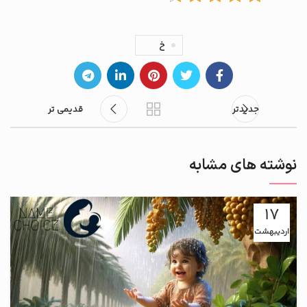
خ
جدیدتر
قدیمی تر
نوشته های مشابه
17
اردیبهشت