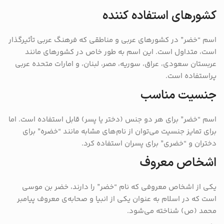
کشورهای استفاده کننده
اسم “خضر” در کشورهای عربی و مناطقی که فرهنگ عربی تأثیرگذار
است، متداول است. این اسم به طور خاص در کشورهای مانند
عربستان سعودی، عراق، سوریه، مصر، لبنان، و امارات متحده عربی
پراستفاده است.
جنسیت مناسب
اسم “خضر” برای هر دو جنس (دختر یا پسر) قابل استفاده است. اما
برای تمایز جنسیت می‌توان از نام‌های مشابه مانند “خضره” برای
دختران و “خضری” برای پسران استفاده کرد.
اشخاص معروف
یکی از اشخاص معروفی که نام “خضر” را دارند، خضر بن موسی
است که در اسلام به عنوان یکی از انبیا و صحابه‌ی معروف پیامبر
محمد (ص) شناخته می‌شود.