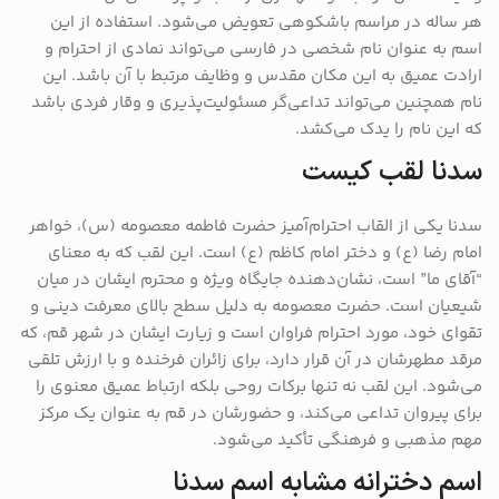
هر ساله در مراسم باشکوهی تعویض می‌شود. استفاده از این
اسم به عنوان نام شخصی در فارسی می‌تواند نمادی از احترام و
ارادت عمیق به این مکان مقدس و وظایف مرتبط با آن باشد. این
نام همچنین می‌تواند تداعی‌گر مسئولیت‌پذیری و وقار فردی باشد
که این نام را یدک می‌کشد.
سدنا لقب کیست
سدنا یکی از القاب احترام‌آمیز حضرت فاطمه معصومه (س)، خواهر
امام رضا (ع) و دختر امام کاظم (ع) است. این لقب که به معنای
“آقای ما” است، نشان‌دهنده جایگاه ویژه و محترم ایشان در میان
شیعیان است. حضرت معصومه به دلیل سطح بالای معرفت دینی و
تقوای خود، مورد احترام فراوان است و زیارت ایشان در شهر قم، که
مرقد مطهرشان در آن قرار دارد، برای زائران فرخنده و با ارزش تلقی
می‌شود. این لقب نه تنها برکات روحی بلکه ارتباط عمیق معنوی را
برای پیروان تداعی می‌کند، و حضورشان در قم به عنوان یک مرکز
مهم مذهبی و فرهنگی تأکید می‌شود.
اسم دخترانه مشابه اسم سدنا