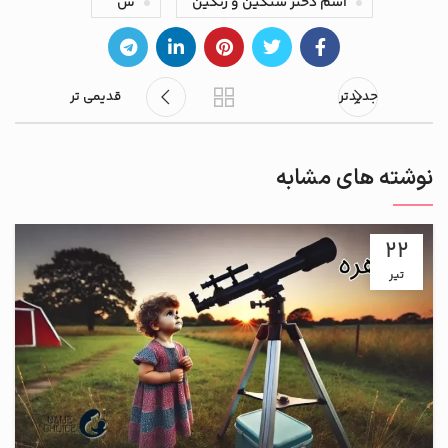
اسم دختر سنگین و رنگین
س
جدیدتر
قدیمی تر
نوشته های مشابه
22
تیر