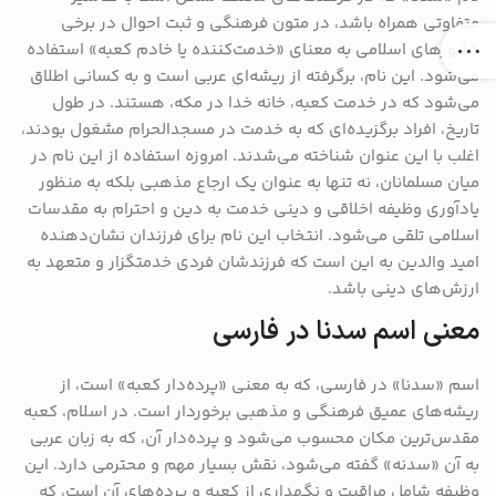
متفاوتی همراه باشد، در متون فرهنگی و ثبت احوال در برخی
کشورهای اسلامی به معنای «خدمت‌کننده یا خادم کعبه» استفاده
می‌شود. این نام، برگرفته از ریشه‌ای عربی است و به کسانی اطلاق
می‌شود که در خدمت کعبه، خانه خدا در مکه، هستند. در طول
تاریخ، افراد برگزیده‌ای که به خدمت در مسجدالحرام مشغول بودند،
اغلب با این عنوان شناخته می‌شدند. امروزه استفاده از این نام در
میان مسلمانان، نه تنها به عنوان یک ارجاع مذهبی بلکه به منظور
یادآوری وظیفه اخلاقی و دینی خدمت به دین و احترام به مقدسات
اسلامی تلقی می‌شود. انتخاب این نام برای فرزندان نشان‌دهنده
امید والدین به این است که فرزندشان فردی خدمتگزار و متعهد به
ارزش‌های دینی باشد.
معنی اسم سدنا در فارسی
اسم «سدنا» در فارسی، که به معنی «پرده‌دار کعبه» است، از
ریشه‌های عمیق فرهنگی و مذهبی برخوردار است. در اسلام، کعبه
مقدس‌ترین مکان محسوب می‌شود و پرده‌دار آن، که به زبان عربی
به آن «سدنه» گفته می‌شود، نقش بسیار مهم و محترمی دارد. این
وظیفه شامل مراقبت و نگهداری از کعبه و پرده‌های آن است، که