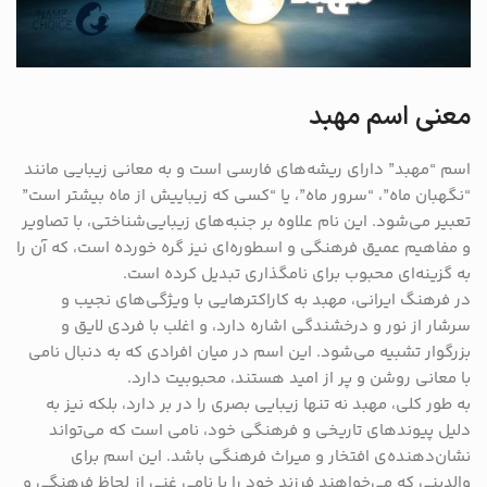
معنی اسم مهبد
اسم “مهبد” دارای ریشه‌های فارسی است و به معانی زیبایی مانند
“نگهبان ماه”، “سرور ماه”، یا “کسی که زیباییش از ماه بیشتر است”
تعبیر می‌شود. این نام علاوه بر جنبه‌های زیبایی‌شناختی، با تصاویر
و مفاهیم عمیق فرهنگی و اسطوره‌ای نیز گره خورده است، که آن را
به گزینه‌ای محبوب برای نامگذاری تبدیل کرده است.
در فرهنگ ایرانی، مهبد به کاراکترهایی با ویژگی‌های نجیب و
سرشار از نور و درخشندگی اشاره دارد، و اغلب با فردی لایق و
بزرگوار تشبیه می‌شود. این اسم در میان افرادی که به دنبال نامی
با معانی روشن و پر از امید هستند، محبوبیت دارد.
به طور کلی، مهبد نه تنها زیبایی بصری را در بر دارد، بلکه نیز به
دلیل پیوندهای تاریخی و فرهنگی خود، نامی است که می‌تواند
نشان‌دهنده‌ی افتخار و میراث فرهنگی باشد. این اسم برای
والدینی که می‌خواهند فرزند خود را با نامی غنی از لحاظ فرهنگی و