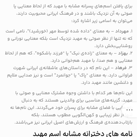
برای یافتن اسم‌های پسرانه مشابه با مهبد که از لحاظ معنایی یا
صوتی به آن نزدیک باشند و در فرهنگ ایرانی محبوبیت دارند،
می‌توان به اسامی زیر اشاره کرد:
۱.
مهرداد
– به معنای “داده شده توسط مهر (خورشید)”، نامی است
که نه تنها از نظر صوتی به مهبد نزدیک است بلکه معنایی نورانی و
روشنایی‌بخش دارد.
2.
بهزاد
– به معنای “زاده‌ی نیک” یا “فرزند باشکوه”، که هم از لحاظ
معنایی و هم صدا، با مهبد هم‌خوانی دارد.
3.
فرهاد
– این نام که در داستان‌های عاشقانه‌ی ایرانی شهرت
فراوانی دارد، به معنای “پاک” یا “جوانمرد” است و نیز صدایی ملایم
و دلنشین مانند مهبد دارد.
این نام‌ها هر کدام با داشتن وجوه مشترک معنایی و صوتی با
مهبد، گزینه‌های مناسبی برای والدینی هستند که به دنبال
نام‌هایی با فضای مشابه برای پسران خود می‌گردند. این نام‌ها نه
تنها از نظر زیبایی و کهن‌الگویی مطلوب هستند، بلکه
بازتاب‌دهنده‌ی فرهنگ و ارزش‌های اصیل ایرانی نیز می‌باشند.
نامه های دخترانه مشابه اسم مهبد