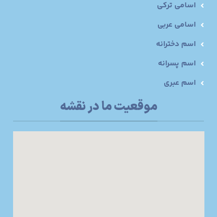
اسامی ترکی
اسامی عربی
اسم دخترانه
اسم پسرانه
اسم عبری
موقعیت ما در نقشه