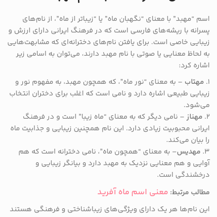
اسم “مهبد” با معنای “نگهبان ماه” یا “زیباتر از ماه”، از نام‌های
پسرانه با ریشه‌های فارسی است که در فرهنگ ایرانی دارای ارزش و
زیبایی خاصی است. برای یافتن نام‌های دخترانه‌ای که مشابهت‌هایی
به لحاظ معنایی یا صوتی با نام مهبد دارند، می‌توان به اسامی زیر
اشاره کرد:
۱.
مهتاب
– به معنای “نور ماه”، که همچون مهبد، به مفهوم نور و
زیبایی طبیعی اشاره دارد و نامی است که اغلب برای دختران انتخاب
می‌شود.
2.
مهناز
– نامی دیگر که به معنای “ماه زیبا” است و در فرهنگ
ایرانی محبوبیت زیادی دارد. این نام همچنین زیبایی و جذابیت ماه
را بیان می‌کند.
3.
مهدیس
– به معنای “همچون ماه”، نامی دخترانه است که هم
آوایی و هم معنایی نزدیک به مهبد دارد و بیانگر زیبایی و
درخشندگی است.
معنی اسم ماه آفرید
مطالب مرتبط:
این نام‌ها هر یک دارای ویژگی‌های زیباشناختی و فرهنگی هستند