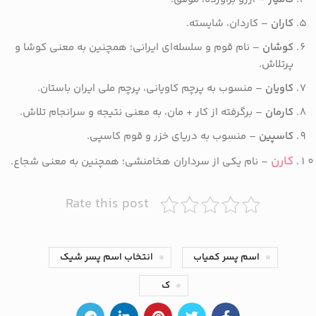
کاران
– کاردان، شایسته.
کوشان
– نام قوم و سلسله‌ای ایرانی؛ همچنین به معنی کوشا و
پرتلاش.
کاویان
– منسوب به پرچم کاویانی، پرچم ملی ایران باستان.
کارمان
– برگرفته از کار + مان، به معنی نتیجه و سرانجام تلاش.
کاسپین
– منسوب به دریای خزر و قوم کاسپی.
کارن
– نام یکی از سرداران هخامنشی؛ همچنین به معنی شجاع.
Rate this post
اسم پسر کمیاب
انتخاب اسم پسر شیک
ک