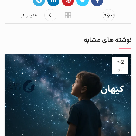
جدیدتر
قدیمی تر
نوشته های مشابه
05
آبان