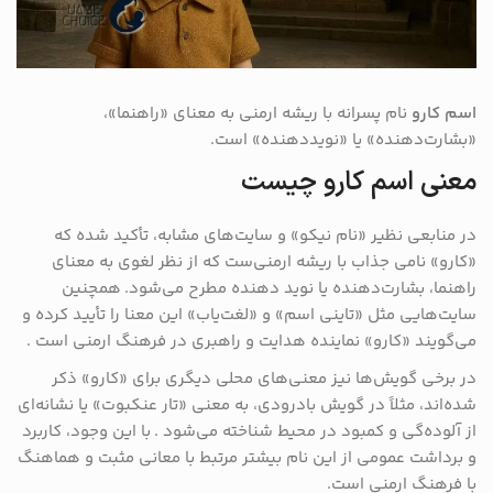
اسم کارو
نام پسرانه با ریشه ارمنی به معنای «راهنما»،
«بشارت‌دهنده» یا «نویددهنده» است.
معنی اسم کارو چیست
در منابعی نظیر «نام نیکو» و سایت‌های مشابه، تأکید شده که
«کارو» نامی جذاب با ریشه ارمنی‌ست که از نظر لغوی به معنای
راهنما، بشارت‌دهنده یا نوید دهنده مطرح می‌شود.
همچنین
سایت‌هایی مثل «تاینی اسم» و «لغت‌یاب» این معنا را تأیید کرده و
می‌گویند «کارو» نماینده هدایت و راهبری در فرهنگ ارمنی است
.
در برخی گویش‌ها نیز معنی‌های محلی دیگری برای «کارو» ذکر
شده‌اند، مثلاً در گویش بادرودی، به معنی «تار عنکبوت» یا نشانه‌ای
از آلوده‌گی و کمبود در محیط شناخته می‌شود
. با این وجود، کاربرد
و برداشت عمومی از این نام بیشتر مرتبط با معانی مثبت و هماهنگ
با فرهنگ ارمنی است.