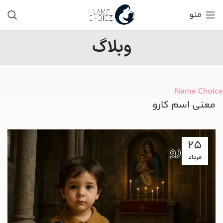
منو
وبلاگ
Name Choice
معنی اسم کارو
25
مرداد