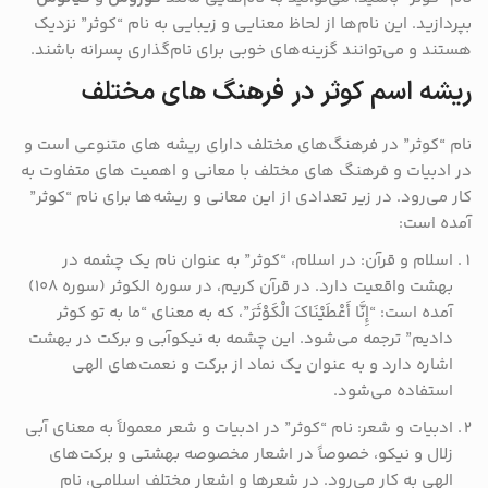
بپردازید. این نام‌ها از لحاظ معنایی و زیبایی به نام “کوثر” نزدیک
هستند و می‌توانند گزینه‌های خوبی برای نام‌گذاری پسرانه باشند.
ریشه اسم کوثر در فرهنگ های مختلف
نام “کوثر” در فرهنگ‌های مختلف دارای ریشه ‌های متنوعی است و
در ادبیات و فرهنگ ‌های مختلف با معانی و اهمیت‌ های متفاوت به
کار می‌رود. در زیر تعدادی از این معانی و ریشه‌ها برای نام “کوثر”
آمده است:
اسلام و قرآن: در اسلام، “کوثر” به عنوان نام یک چشمه در
بهشت واقعیت دارد. در قرآن کریم، در سوره الکوثر (سوره ۱۰۸)
آمده است: “إِنَّا أَعْطَیْنَاکَ الْکَوْثَرَ”، که به معنای “ما به تو کوثر
دادیم” ترجمه می‌شود. این چشمه به نیکوآبی و برکت در بهشت
اشاره دارد و به عنوان یک نماد از برکت و نعمت‌های الهی
استفاده می‌شود.
ادبیات و شعر: نام “کوثر” در ادبیات و شعر معمولاً به معنای آبی
زلال و نیکو، خصوصاً در اشعار مخصوصه بهشتی و برکت‌های
الهی به کار می‌رود. در شعرها و اشعار مختلف اسلامی، نام