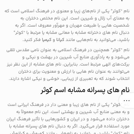
نام “کوثر” یکی از نام‌های زیبا و معنوی در فرهنگ اسلامی است که
به معنای آب زلال و شیرین است. این نام مختص دختران به
شخصیت ‌هایی با طبیعت مهربان و مهرآور معروف است. اگر به
دنبال نام‌ های دخترانه مشابه با معانی مشابه یا مرتبط با “کوثر”
باشید، می‌توانید به نام‌هایی مانند
کیانا
و
کیمیا
فکر کنید.
نام “کوثر” همچنین در فرهنگ اسلامی به عنوان نامی مقدس تلقی
می‌شود و به یادآوری منابع آب شیرین در بهشت و نیکی و
برکت‌های الهی مرتبط است. بنابراین، نام‌ های مشابه از این نظر نیز
می‌توانند به عنوان نام‌ هایی با ارزش و معنویت برای دختران
انتخاب شوند که به تعبیری از زیبایی، خوشی و نیکی اشاره دارند.
نام های پسرانه مشابه اسم کوثر
نام “کوثر” یکی از نام‌ های زیبا و معنی ‌دار در فرهنگ ایرانی است
و به معنی منابع آب شیرین و بهشتی است. این نام معمولاً به
دختران داده می‌شود و در ایران و کشورهایی با تأثیر فرهنگ ایران
مورد استفاده قرار می‌گیرد. اگر به دنبال نام‌ های پسرانه مشابه با
نام “کوثر” باشید، می‌توانید به نام‌هایی مانند
کوروش
و
کیانوش