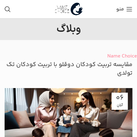
منو
وبلاگ
Name Choice
مقایسه تربیت کودکان دوقلو با تربیت کودکان تک
تولدی
06
آبان